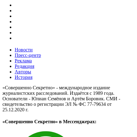
Новости
Пресс-центр
Реклама
Редакция
Авторы
История
«Совершенно Секретно» - международное издание
журналистских расследований. Издаётся с 1989 года.
Основатели - Юлиан Семёнов и Артём Боровик. CМИ -
свидетельство о регистрации ЭЛ № ФС 77-79634 от
25.12.2020 г.
«Совершенно Секретно» в Мессенджерах: