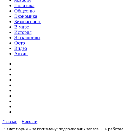
новости
Политика
Общество
Экономика
Безопасность
В мире
История
Эксклюзивы
Фото
Видео
Архив
Главная
Новости
13 лет тюрьмы за госизмену: подполковник запаса ФСБ работал