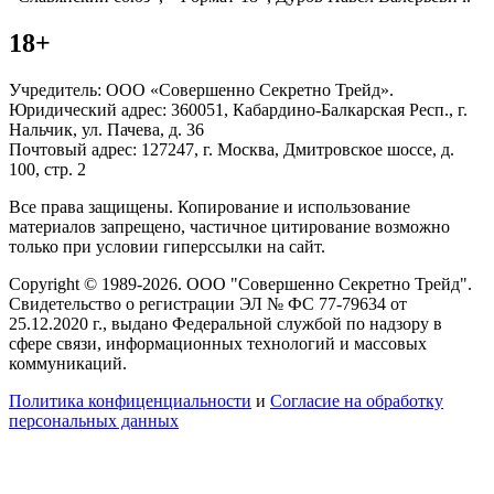
18+
Учредитель: ООО «Совершенно Секретно Трейд».
Юридический адрес: 360051, Кабардино-Балкарская Респ., г.
Нальчик, ул. Пачева, д. 36
Почтовый адрес: 127247, г. Москва, Дмитровское шоссе, д.
100, стр. 2
Все права защищены. Копирование и использование
материалов запрещено, частичное цитирование возможно
только при условии гиперссылки на сайт.
Copyright © 1989-2026. ООО "Совершенно Секретно Трейд".
Свидетельство о регистрации ЭЛ № ФС 77-79634 от
25.12.2020 г., выдано Федеральной службой по надзору в
сфере связи, информационных технологий и массовых
коммуникаций.
Политика конфиценциальности
и
Согласие на обработку
персональных данных