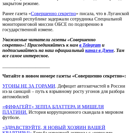
закрытом режиме.
Ранее газета «
Совершенно секретно
» писала, что в Луганской
народной республике задержали сотрудника Специальной
мониторинговой миссии ОБСЕ по подозрению в
государственной измене.
Уважаемые читатели газеты «Совершенно
секретно»! Присоединяйтесь к нам
в Telegram
и
подписывайтесь на наш официальный
канал в Дзене
. Там
все самое интересное.
____________________
Читайте в новом номере газеты «Совершенно секретно»:
УГОНЫ НЕ ЗА ГОРАМИ
. Дефицит автозапчастей в России
из-за санкций – путь к взрывному росту угонов для разбора
автомобилей
«ФИФАГЕЙТ» ЗЕППА БЛАТТЕРА И МИШЕЛЯ
ПЛАТИНИ.
История коррупционного скандала в мировом
футболе.
«ЗДРАВСТВУЙТЕ, Я НОВЫЙ ХОЗЯИН ВАШЕЙ
КВАРТИРЫ!»
Борьба известной актрисы с «черными