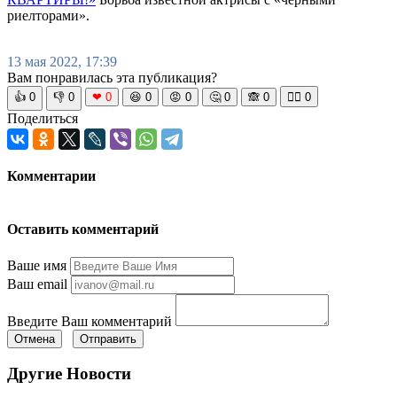
риелторами».
13 мая 2022, 17:39
Вам понравилась эта публикация?
👍
0
👎
0
❤
0
😆
0
😡
0
🤔
0
🙈
0
🧘‍♀️
0
Поделиться
Комментарии
Оставить комментарий
Ваше имя
Ваш email
Введите Ваш комментарий
Отмена
Отправить
Другие Новости