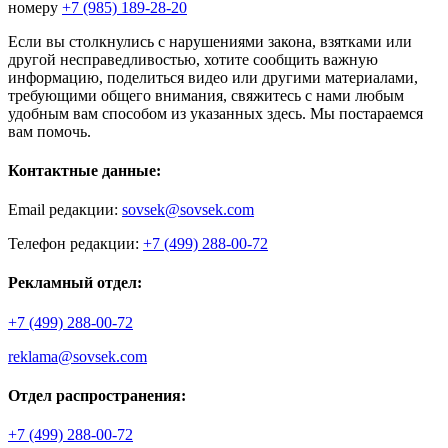
номеру
+7 (985) 189-28-20
Если вы столкнулись с нарушениями закона, взятками или
другой несправедливостью, хотите сообщить важную
информацию, поделиться видео или другими материалами,
требующими общего внимания, свяжитесь с нами любым
удобным вам способом из указанных здесь. Мы постараемся
вам помочь.
Контактные данные:
Email редакции:
sovsek@sovsek.com
Телефон редакции:
+7 (499) 288-00-72
Рекламный отдел:
+7 (499) 288-00-72
reklama@sovsek.com
Отдел распространения:
+7 (499) 288-00-72