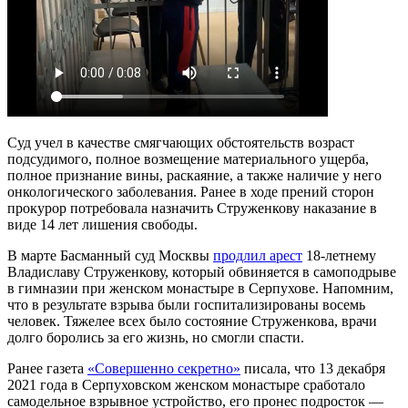
Суд учел в качестве смягчающих обстоятельств возраст
подсудимого, полное возмещение материального ущерба,
полное признание вины, раскаяние, а также наличие у него
онкологического заболевания. Ранее в ходе прений сторон
прокурор потребовала назначить Струженкову наказание в
виде 14 лет лишения свободы.
В марте Басманный суд Москвы
продлил арест
18-летнему
Владиславу Струженкову, который обвиняется в самоподрыве
в гимназии при женском монастыре в Серпухове. Напомним,
что в результате взрыва были госпитализированы восемь
человек. Тяжелее всех было состояние Струженкова, врачи
долго боролись за его жизнь, но смогли спасти.
Ранее газета
«Совершенно секретно»
писала, что 13 декабря
2021 года в Серпуховском женском монастыре сработало
самодельное взрывное устройство, его пронес подросток —