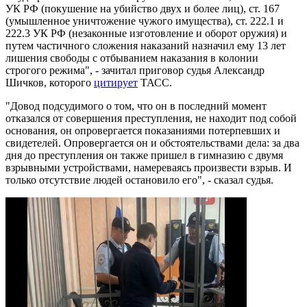
УК РФ (покушение на убийство двух и более лиц), ст. 167
(умышленное уничтожение чужого имущества), ст. 222.1 и
222.3 УК РФ (незаконные изготовление и оборот оружия) и
путем частичного сложения наказаний назначил ему 13 лет
лишения свободы c отбыванием наказания в колонии
строгого режима", - зачитал приговор судья Александр
Шичков, которого
цитирует
ТАСС.
"Довод подсудимого о том, что он в последний момент
отказался от совершения преступления, не находит под собой
основания, он опровергается показаниями потерпевших и
свидетелей. Опровергается он и обстоятельствами дела: за два
дня до преступления он также пришел в гимназию с двумя
взрывными устройствами, намереваясь произвести взрыв. И
только отсутствие людей остановило его", - сказал судья.