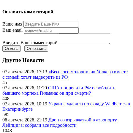
Оставить комментарий
Ваше имя
Ваш email
Введите Ваш комментарий
Отмена
Отправить
Другие Новости
07 августа 2026, 17:13
«Веселого молочника» Уолкера вместе
с семьей хотят выдворить из РФ
45
07 августа 2026, 11:20
США попросили РФ освободить
бывшего морпеха Гилмана: он при смерти?
408
07 августа 2026, 10:19
Украина ударила по складу Wildberries в
Екатеринбурге
585
06 августа 2026, 21:19
Дрон со взрывчаткой в аэропорту
Лейпцига: собрали все подробности
1048