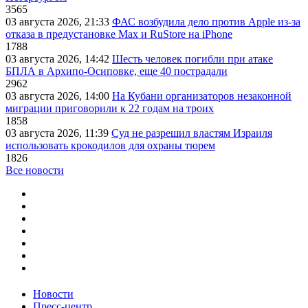
3565
03 августа 2026, 21:33
ФАС возбудила дело против Apple из-за
отказа в предустановке Max и RuStore на iPhone
1788
03 августа 2026, 14:42
Шесть человек погибли при атаке
БПЛА в Архипо-Осиповке, еще 40 пострадали
2962
03 августа 2026, 14:00
На Кубани организаторов незаконной
миграции приговорили к 22 годам на троих
1858
03 августа 2026, 11:39
Суд не разрешил властям Израиля
использовать крокодилов для охраны тюрем
1826
Все новости
Новости
Пресс-центр