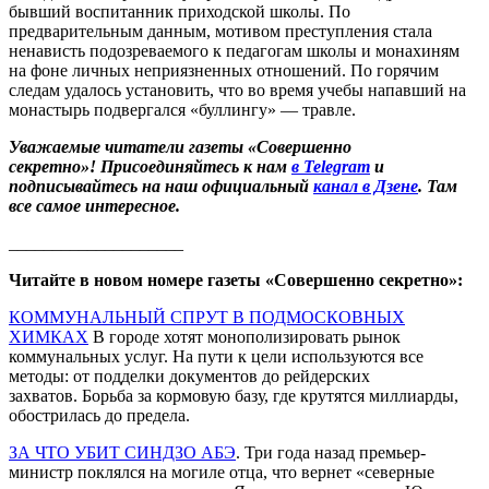
бывший воспитанник приходской школы. По
предварительным данным, мотивом преступления стала
ненависть подозреваемого к педагогам школы и монахиням
на фоне личных неприязненных отношений. По горячим
следам удалось установить, что во время учебы напавший на
монастырь подвергался «буллингу» — травле.
Уважаемые читатели газеты «Совершенно
секретно»! Присоединяйтесь к нам
в Telegram
и
подписывайтесь на наш официальный
канал в Дзене
. Там
все самое интересное.
____________________
Читайте в новом номере газеты «Совершенно секретно»:
КОММУНАЛЬНЫЙ СПРУТ В ПОДМОСКОВНЫХ
ХИМКАХ
В городе хотят монополизировать рынок
коммунальных услуг. На пути к цели используются все
методы: от подделки документов до рейдерских
захватов. Борьба за кормовую базу, где крутятся миллиарды,
обострилась до предела.
ЗА ЧТО УБИТ СИНДЗО АБЭ
. Три года назад премьер-
министр поклялся на могиле отца, что вернет «северные