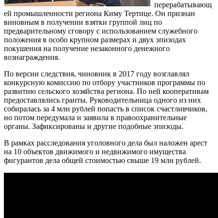
перерабатывающ
ей промышленности региона Киму Тертице. Он признан
виновным в получении взятки группой лиц по
предварительному сговору с использованием служебного
положения в особо крупном размерах и двух эпизодах
покушения на получение незаконного денежного
вознаграждения.
По версии следствия, чиновник в 2017 году возглавлял
конкурсную комиссию по отбору участников программы по
развитию сельского хозяйства региона. По ней кооперативам
предоставлялись гранты. Руководительница одного из них
собиралась за 4 млн рублей попасть в список счастливчиков,
но потом передумала и заявила в правоохранительные
органы. Зафиксированы и другие подобные эпизоды.
В рамках расследования уголовного дела был наложен арест
на 10 объектов движимого и недвижимого имущества
фигурантов дела общей стоимостью свыше 19 млн рублей.