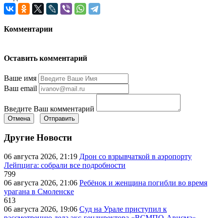
Комментарии
Оставить комментарий
Ваше имя
Ваш email
Введите Ваш комментарий
Отмена
Отправить
Другие Новости
06 августа 2026, 21:19
Дрон со взрывчаткой в аэропорту
Лейпцига: собрали все подробности
799
06 августа 2026, 21:06
Ребёнок и женщина погибли во время
урагана в Смоленске
613
06 августа 2026, 19:06
Суд на Урале приступил к
рассмотрению дела экс-гендиректора «ВСМПО-Ависма»