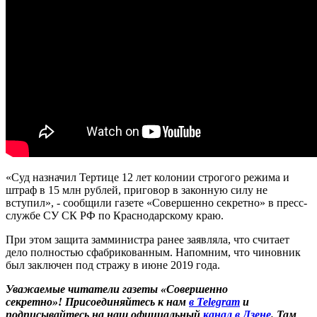
«Суд назначил Тертице 12 лет колонии строгого режима и
штраф в 15 млн рублей, приговор в законную силу не
вступил», - сообщили газете «Совершенно секретно» в пресс-
службе СУ СК РФ по Краснодарскому краю.
При этом защита замминистра ранее заявляла, что считает
дело полностью сфабрикованным. Напомним, что чиновник
был заключен под стражу в июне 2019 года.
Уважаемые читатели газеты «Совершенно
секретно»! Присоединяйтесь к нам
в Telegram
и
подписывайтесь на наш официальный
канал в Дзене
. Там