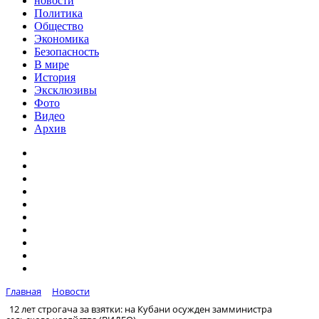
новости
Политика
Общество
Экономика
Безопасность
В мире
История
Эксклюзивы
Фото
Видео
Архив
Главная
Новости
12 лет строгача за взятки: на Кубани осужден замминистра