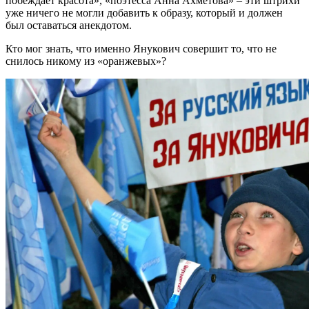
побеждает красота», «поэтесса Анна Ахметова» – эти штрихи
уже ничего не могли добавить к образу, который и должен
был оставаться анекдотом.
Кто мог знать, что именно Янукович совершит то, что не
снилось никому из «оранжевых»?