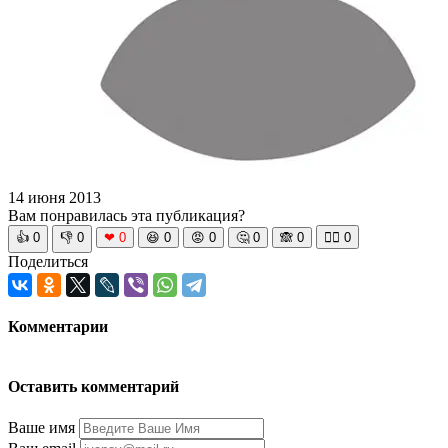
14 июня 2013
Вам понравилась эта публикация?
👍
0
👎
0
❤
0
😆
0
😡
0
🤔
0
🙈
0
🧘‍♀️
0
Поделиться
Комментарии
Оставить комментарий
Ваше имя