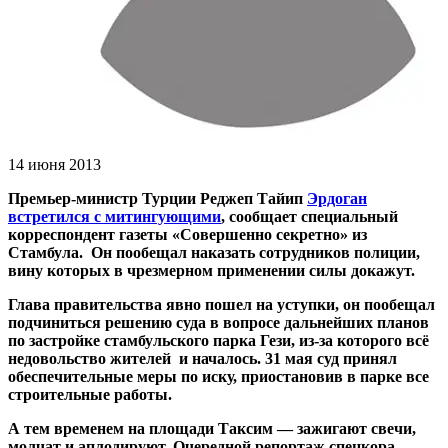
14 июня 2013
Премьер-министр Турции Реджеп Тайип
Эрдоган
встретился с митингующими
, сообщает специальный
корреспондент газеты «Совершенно секретно» из
Стамбула. Он пообещал наказать сотрудников полиции,
вину которых в чрезмерном применении силы докажут.
Глава правительства явно пошел на уступки, он пообещал
подчиниться решению суда в вопросе дальнейших планов
по застройке стамбульского парка Гези, из-за которого всё
недовольство жителей и началось. 31 мая суд принял
обеспечительные меры по иску, приостановив в парке все
строительные работы.
А тем временем на площади Таксим — зажигают свечи,
молчат и аплодируют. Очередной репортаж спецкора