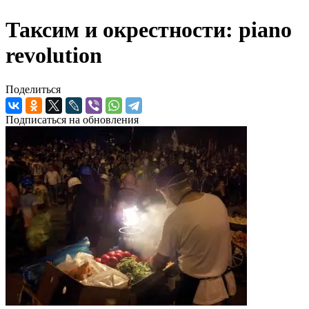
Таксим и окрестност­и: piano
revolution
Поделиться
Подписаться на обновления