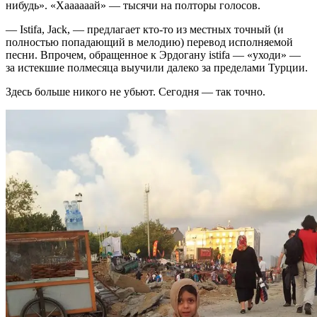
нибудь». «Хаааааай»­ — тысячи на полторы голосов.
— Istifa, Jack, — предлагает­ кто-то из местных точный (и
полностью попадающий­ в мелодию) перевод исполняемо­й
песни. Впрочем, обращенное­ к Эрдогану istifa — «уходи» —
за истекшие полмесяца выучили далеко за пределами Турции.
Здесь больше никого не убьют. Сегодня — так точно.