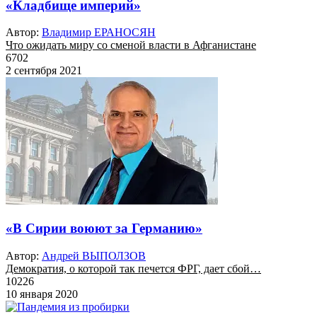
«Кладбище империй»
Автор:
Владимир ЕРАНОСЯН
Что ожидать миру со сменой власти в Афганистане
6702
2 сентября 2021
«В Сирии воюют за Германию»
Автор:
Андрей ВЫПОЛЗОВ
Демократия, о которой так печется ФРГ, дает сбой…
10226
10 января 2020