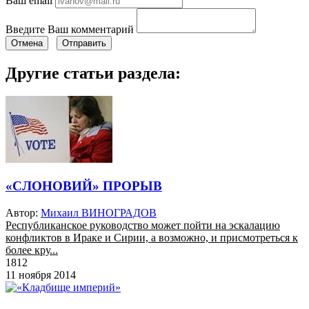
Ваш email
Введите Ваш комментарий
Отмена
Отправить
Другие статьи раздела:
«СЛОНОВИЙ» ПРОРЫВ
Автор:
Михаил ВИНОГРАДОВ
Республиканское руководство может пойти на эскалацию
конфликтов в Ираке и Сирии, а возможно, и присмотреться к
более кру...
1812
11 ноября 2014