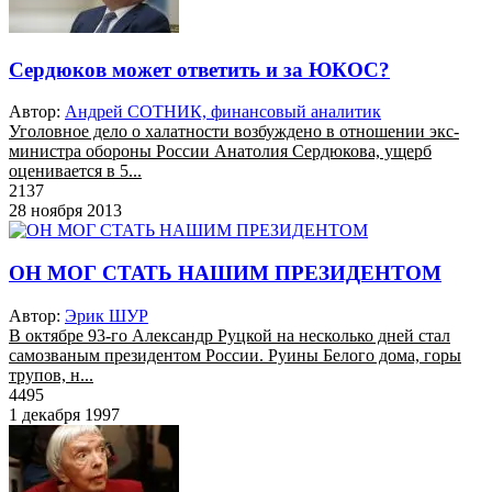
Сердюков может ответить и за ЮКОС?
Автор:
Андрей СОТНИК, финансовый аналитик
Уголовное дело о халатности возбуждено в отношении экс-
министра обороны России Анатолия Сердюкова, ущерб
оценивается в 5...
2137
28 ноября 2013
ОН МОГ СТАТЬ НАШИМ ПРЕЗИДЕНТОМ
Автор:
Эрик ШУР
В октябре 93-го Александр Руцкой на несколько дней стал
самозваным президентом России. Руины Белого дома, горы
трупов, н...
4495
1 декабря 1997