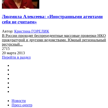
Людмила Алексеева: «Иностранными агентами
себя не считаем»
Автор:
Кристина ГОРЕЛИК
В России проходят беспрецедентные массовые проверки НКО
прокуратурой и другими ведомствами. Южный региональный
ресурсный...
2715
20 марта 2013
Перейти в раздел
Новости
Пресс-центр