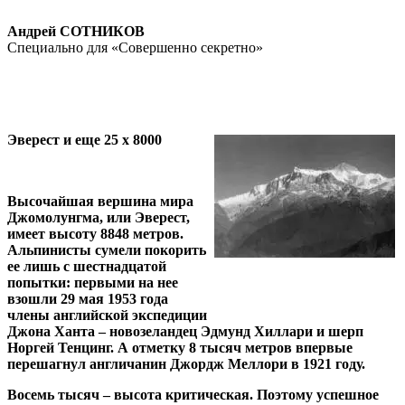
Андрей СОТНИКОВ
Специально для «Совершенно секретно»
Эверест и еще 25 х 8000
Высочайшая вершина мира
Джомолунгма, или Эверест,
имеет высоту 8848 метров.
Альпинисты сумели покорить
ее лишь с шестнадцатой
попытки: первыми на нее
взошли 29 мая 1953 года
члены английской экспедиции
Джона Ханта – новозеландец Эдмунд Хиллари и шерп
Норгей Тенцинг. А отметку 8 тысяч метров впервые
перешагнул англичанин Джордж Меллори в 1921 году.
Восемь тысяч – высота критическая. Поэтому успешное