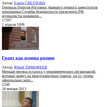
Автор:
Елена СВЕТЛОВА
Генерала Георгия Рогозина, бывшего первого заместителя
начальника Службы безопасности президента РФ,
журналисты называли...
17597
1 апреля 1999
Грант как измена родине
Автор:
Юрий ТИМОФЕЕВ
Меньше месяца осталось у некоммерческих организаций,
которые живут на международные гранты, на то, чтобы
официально запи...
2248
28 января 2013