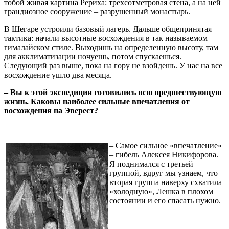
тобой живая картина Рериха: трехсотметровая стена, а на ней
грандиозное сооружение – разрушенный монастырь.
В Шегаре устроили базовый лагерь. Дальше общепринятая
тактика: начали высотные восхождения в так называемом
гималайском стиле. Выходишь на определенную высоту, там
для акклиматизации ночуешь, потом спускаешься.
Следующий раз выше, пока на гору не взойдешь. У нас на все
восхождение ушло два месяца.
– Вы к этой экспедиции готовились всю предшествующую
жизнь. Каковы наиболее сильные впечатления от
восхождения на Эверест?
– Самое сильное «впечатление»
– гибель Алексея Никифорова.
Я поднимался с третьей
группой, вдруг мы узнаем, что
вторая группа наверху схватила
«холодную», Лешка в плохом
состоянии и его спасать нужно.