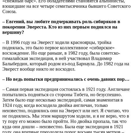
«снежный барс». Его обладателями становятся альпинисты,
взошедшие на все четыре семитысячника бывшего Советского
Союза.
– Евгений, вы любите подчеркивать роль сибиряков в
покорении Эвереста. Кто из них первым поднялся на
вершину?
– В 1996 году на Эверест ходили красноярцы, тройка
поднялась, это было первое коллективное «сибирское»
восхождение. Но еще раньше, в 1982 году, была советско-
гималайская экспедиция, в ней участвовал Владимир
Балыбердин, который родом из-под Барнаула. До 1982 года на
Эверест вообще никто не восходил.
– Но ведь попытки предпринимались с очень давних пор…
– Самая первая экспедиция состоялась в 1921 году. Англичане
попытались подняться со стороны Тибета, но безуспешно.
Затем было еще несколько экспедиций, самая знаменитая в
1924 году, когда восходила двойка англичан, только
неизвестно, поднялись они на Эверест или нет. Я считаю, что
не поднялись. Мы этим маршрутом ходили, и я не верю, что в
ту пору его можно было пройти. Но двойка пропала, так что
куда они дошли – неизвестно. Была еще экспедиция в 1921
году, она впервые преодолела порог восьми тысяч метров –