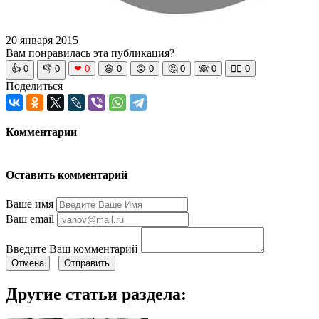
20 января 2015
Вам понравилась эта публикация?
👍
0
👎
0
❤
0
😆
0
😡
0
🤔
0
🙈
0
🧘‍♀️
0
Поделиться
Комментарии
Оставить комментарий
Ваше имя
Ваш email
Введите Ваш комментарий
Отмена
Отправить
Другие статьи раздела: