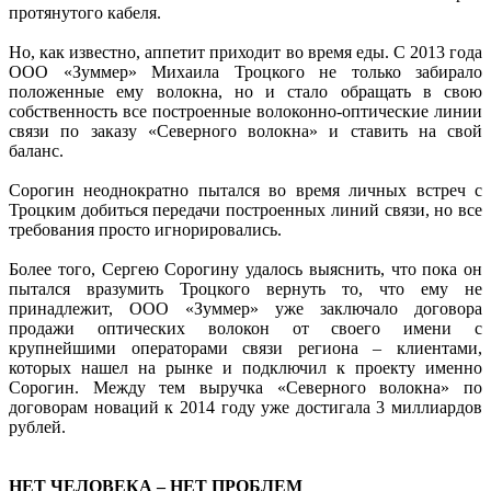
протянутого кабеля.
Но, как известно, аппетит приходит во время еды. С 2013 года
ООО «Зуммер» Михаила Троцкого не только забирало
положенные ему волокна, но и стало обращать в свою
собственность все построенные волоконно-оптические линии
связи по заказу «Северного волокна» и ставить на свой
баланс.
Сорогин неоднократно пытался во время личных встреч с
Троцким добиться передачи построенных линий связи, но все
требования просто игнорировались.
Более того, Сергею Сорогину удалось выяснить, что пока он
пытался вразумить Троцкого вернуть то, что ему не
принадлежит, ООО «Зуммер» уже заключало договора
продажи оптических волокон от своего имени с
крупнейшими операторами связи региона – клиентами,
которых нашел на рынке и подключил к проекту именно
Сорогин. Между тем выручка «Северного волокна» по
договорам новаций к 2014 году уже достигала 3 миллиардов
рублей.
НЕТ ЧЕЛОВЕКА – НЕТ ПРОБЛЕМ