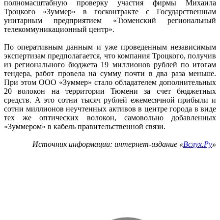
полномасштабную проверку участия фирмы Михаила
Троцкого «Зуммер» в госконтракте с Государственным
унитарным предприятием «Тюменский региональный
телекоммуникационный центр».
По оперативным данным и уже проведенным независимым
экспертизам предполагается, что компания Троцкого, получив
из регионального бюджета 19 миллионов рублей по итогам
тендера, работ провела на сумму почти в два раза меньше.
При этом ООО «Зуммер» стало обладателем дополнительных
20 волокон на территории Тюмени за счет бюджетных
средств. А это сотни тысяч рублей ежемесячной прибыли и
сотни миллионов неучтенных активов в центре города в виде
тех же оптических волокон, самовольно добавленных
«Зуммером» в кабель правительственной связи.
Источник информации: интернет-издание «
Вслух.Ру
»