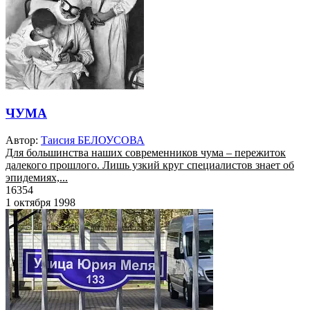
ЧУМА
Автор:
Таисия БЕЛОУСОВА
Для большинства наших современников чума – пережиток
далекого прошлого. Лишь узкий круг специалистов знает об
эпидемиях,...
16354
1 октября 1998