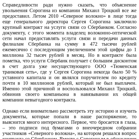
Справедливости ради нужно сказать, что объяснение
увольнения Сорогина из компании Михаил Троцкий все же
предоставил. Летом 2010 «Северное волокно» в лице тогда
еще генерального директора Сергея Сорогина заключило
крупный контракт на услуги связи со Сбербанком. Согласно
документу, с этого момента владелец волоконно-оптической
сети начал предоставлять услуги связи и передачи данных
филиалам Сбербанка на сумму в 472 тысячи рублей
ежемесячно с последующим увеличением этой цифры до 1
миллиона 32 тысяч рублей в месяц. Но в контракте была
пометка, что услуги Сбербанк получает с большим дисконтом
в счет долга уже несуществующего ООО «Тюменская
транковая сеть», где у Сергея Сорогина некогда было 50 %
уставного капитала и он являлся поручителем по кредиту
почти в 10 миллионов рублей, который не был выплачен.
Именно этой причиной и воспользовался Михаил Троцкий,
обвинив своего компаньона в навязывании их общей
компании невыгодного контракта.
Однако если внимательно рассмотреть эту историю и изучить
документы, которые попали в наше распоряжение, то
выяснится много интересного. Первое, что бросается в глаза,
– это подписи под бумагами о внеочередном собрании
участников «Северного волокна», на котором решался вопрос
контракта со Сбербанком. Вместе с Сорогиным в обсуждении