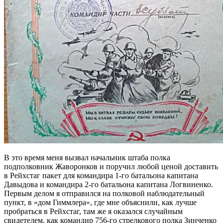
В это время меня вызвал начальник штаба полка
подполковник Жаворонков и поручил любой ценой доставить
в Рейхстаг пакет для командира 1-го батальона капитана
Давыдова и командира 2-го батальона капитана Логвиненко.
Первым делом я отправился на полковой наблюдательный
пункт, в «дом Гиммлера», где мне объяснили, как лучше
пробраться в Рейхстаг, там же я оказался случайным
свидетелем, как командир 756-го стрелкового полка Зинченко