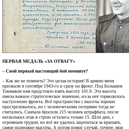
ПЕРВАЯ МЕДАЛЬ «ЗА ОТВАГУ»
– Свой первый настоящий бой помните?
– Как же не помнить? Это целая история! B армию меня
призвали в сентябре 1943-го и сразу на фронт. Под Большим
Токмаком нам предстояло взять высоту 101.9. Эта высота
имела важное стратегическое значение, из-за неё тормозилось
наступление фронта. Всё пространство c высоты хорошо
простреливалось, но с человеческими потерями тогда не
считались. Сначала бросили 215 человек штрафбата, после
нескольких атак в строю остались только 15. Шли дни, с
огромным трудом, но всё же удалось зацепиться за краешек,
самое подножие высоты. А потом помог случай, точнее, моя