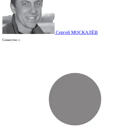
Сергей МОСКАЛЁВ
Совместно с: