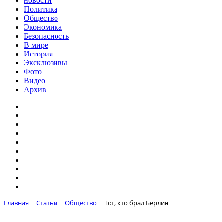
новости
Политика
Общество
Экономика
Безопасность
В мире
История
Эксклюзивы
Фото
Видео
Архив
Главная
Статьи
Общество
Тот, кто брал Берлин