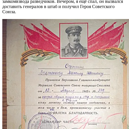
замкомвзвода разведчиков. Вечером, я ещё спал, oн вызвался
доставить генералов в штаб и получил Героя Советского
Союза.