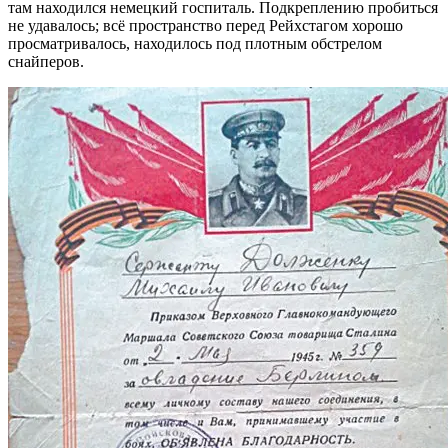
там находился немецкий госпиталь. Подкреплению пробиться
не удавалось; всё пространство перед Рейхстагом хорошо
просматривалoсь, находилoсь под плотным обстрелом
снайперов.