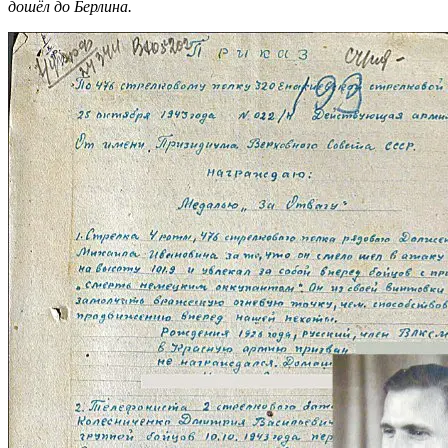
дошёл до Берлина.