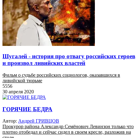
Шугалей - история про отвагу российских героев
и произвол ливийских властей
Фильм о судьбе российских социологов, оказавшихся в
ливийской тюрьме
5556
30 апреля 2020
ГОРЯЧИЕ БЕДРА
Автор:
Андрей ГРИВЦОВ
Прокурор района Александр Семёнович Левинзон только что
плотно отобедал и сейчас сидел в своем кресле, разложив на
столе...