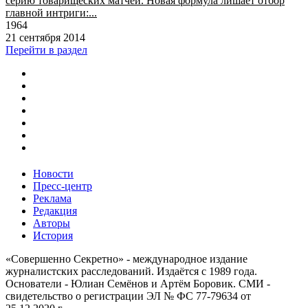
серию товарищеских матчей. Новая формула лишает отбор
главной интриги:...
1964
21 сентября 2014
Перейти в раздел
Новости
Пресс-центр
Реклама
Редакция
Авторы
История
«Совершенно Секретно» - международное издание
журналистских расследований. Издаётся с 1989 года.
Основатели - Юлиан Семёнов и Артём Боровик. CМИ -
свидетельство о регистрации ЭЛ № ФС 77-79634 от