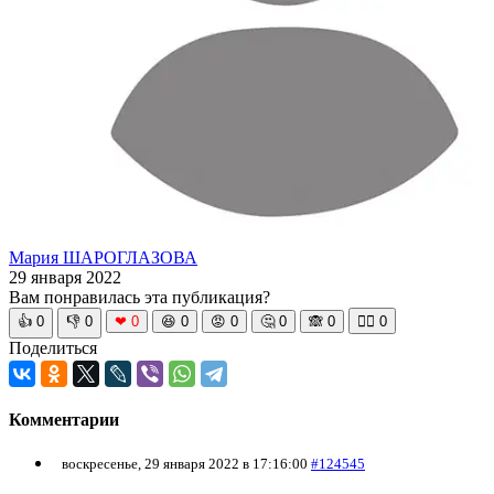
Мария ШАРОГЛАЗОВА
29 января 2022
Вам понравилась эта публикация?
👍
0
👎
0
❤
0
😆
0
😡
0
🤔
0
🙈
0
🧘‍♀️
0
Поделиться
Комментарии
воскресенье, 29 января 2022 в 17:16:00
#124545