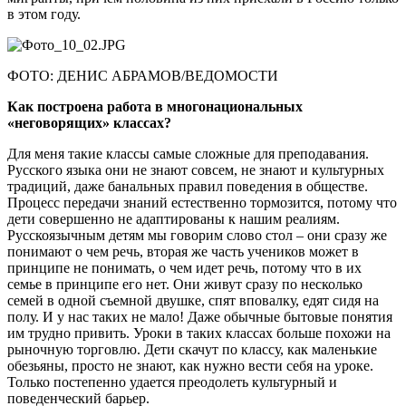
в этом году.
ФОТО: ДЕНИС АБРАМОВ/ВЕДОМОСТИ
Как построена работа в многонациональных
«неговорящих» классах?
Для меня такие классы самые сложные для преподавания.
Русского языка они не знают совсем, не знают и культурных
традиций, даже банальных правил поведения в обществе.
Процесс передачи знаний естественно тормозится, потому что
дети совершенно не адаптированы к нашим реалиям.
Русскоязычным детям мы говорим слово стол – они сразу же
понимают о чем речь, вторая же часть учеников может в
принципе не понимать, о чем идет речь, потому что в их
семье в принципе его нет. Они живут сразу по несколько
семей в одной съемной двушке, спят вповалку, едят сидя на
полу. И у нас таких не мало! Даже обычные бытовые понятия
им трудно привить. Уроки в таких классах больше похожи на
рыночную торговлю. Дети скачут по классу, как маленькие
обезьяны, просто не знают, как нужно вести себя на уроке.
Только постепенно удается преодолеть культурный и
поведенческий барьер.