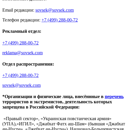
Email редакции:
sovsek@sovsek.com
Телефон редакции:
+7 (499) 288-00-72
Рекламный отдел:
+7 (499) 288-00-72
reklama@sovsek.com
Отдел распространения:
+7 (499) 288-00-72
sovsek@sovsek.com
*Организации и физические лица, внесённные в
перечень
террористов и экстремистов, деятельность которых
запрещена в Российской Федерации:
«Правый сектор», «Украинская повстанческая армия»
(УПА),«ИГИЛ», «Джабхат Фатх аш-Шам» (бывшая «Джабхат
ан-Нусра», «Джебхат ан-Нусра»), Национал-Большевистская