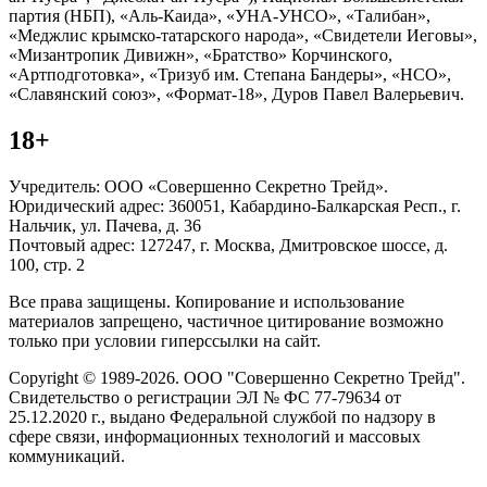
партия (НБП), «Аль-Каида», «УНА-УНСО», «Талибан»,
«Меджлис крымско-татарского народа», «Свидетели Иеговы»,
«Мизантропик Дивижн», «Братство» Корчинского,
«Артподготовка», «Тризуб им. Степана Бандеры», «НСО»,
«Славянский союз», «Формат-18», Дуров Павел Валерьевич.
18+
Учредитель: ООО «Совершенно Секретно Трейд».
Юридический адрес: 360051, Кабардино-Балкарская Респ., г.
Нальчик, ул. Пачева, д. 36
Почтовый адрес: 127247, г. Москва, Дмитровское шоссе, д.
100, стр. 2
Все права защищены. Копирование и использование
материалов запрещено, частичное цитирование возможно
только при условии гиперссылки на сайт.
Copyright © 1989-2026. ООО "Совершенно Секретно Трейд".
Свидетельство о регистрации ЭЛ № ФС 77-79634 от
25.12.2020 г., выдано Федеральной службой по надзору в
сфере связи, информационных технологий и массовых
коммуникаций.