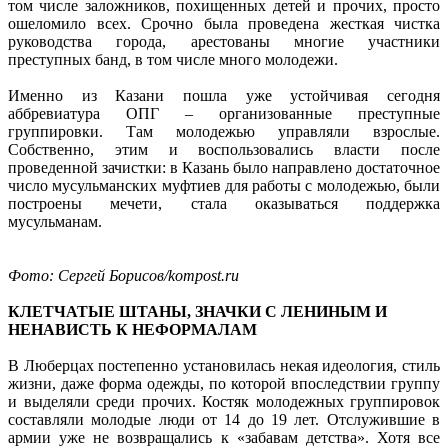
том числе заложников, похищенных детей и прочих, просто
ошеломило всех. Срочно была проведена жесткая чистка
руководства города, арестованы многие участники
преступных банд, в том числе много молодежи.
Именно из Казани пошла уже устойчивая сегодня
аббревиатура ОПГ – организованные преступные
группировки. Там молодежью управляли взрослые.
Собственно, этим и воспользовались власти после
проведенной зачистки: в Казань было направлено достаточное
число мусульманских муфтиев для работы с молодежью, были
построены мечети, стала оказываться поддержка
мусульманам.
Фото: Сергей Борисов/kompost.ru
КЛЕТЧАТЫЕ ШТАНЫ, ЗНАЧКИ С ЛЕНИНЫМ И
НЕНАВИСТЬ К НЕФОРМАЛАМ
В Люберцах постепенно установилась некая идеология, стиль
жизни, даже форма одежды, по которой впоследствии группу
и выделяли среди прочих. Костяк молодежных группировок
составляли молодые люди от 14 до 19 лет. Отслужившие в
армии уже не возвращались к «забавам детства». Хотя все