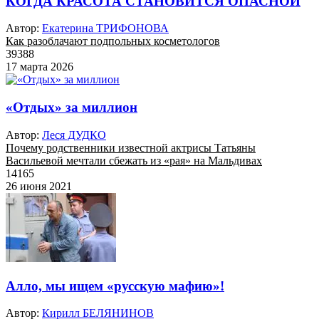
КОГДА КРАСОТА СТАНОВИТСЯ ОПАСНОЙ
Автор:
Екатерина ТРИФОНОВА
Как разоблачают подпольных косметологов
39388
17 марта 2026
«Отдых» за миллион
Автор:
Леся ДУДКО
Почему родственники известной актрисы Татьяны
Васильевой мечтали сбежать из «рая» на Мальдивах
14165
26 июня 2021
Алло, мы ищем «русскую мафию»!
Автор:
Кирилл БЕЛЯНИНОВ