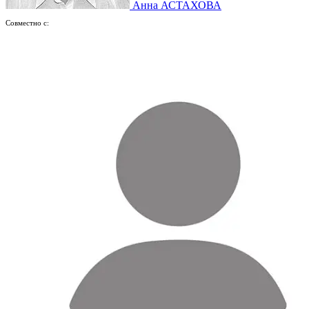
Анна АСТАХОВА
Совместно с: