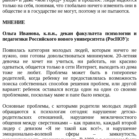
только на себя, понимая, что глобально ничего изменить они в
обществе и в государстве не могут, поэтому и не пытаются.
МНЕНИЕ
Ольга Иванова, к. п.н., декан факультета психологии и
педагогики Российского нового университета (РосНОУ):
Появилась категория молодых людей, которым ничего не
нужно, они готовы довольствоваться минимумом. 20-летняя
девочка не хочет ни учиться, ни работать, ни красиво
одеваться, общается только в сети Интернет, выходить из дома
тоже не любит. Проблема может быть в гиперопеке
родителей, когда ребенку не предоставлялась возможность
поиска собственных способов решения проблем, или другой
вариант: ребенок оставался всегда один на один со своими
проблемами, поскольку маме и папе было некогда.
Основные проблемы, с которыми родители молодых людей
обращаются к психологам сегодня: нарушение детско-
родительских отношений, нарушение межличностного
общения между сверстниками – как правило, каждый второй
лидер с девизом «Я не такой как все!», и нарушение
эмоционально-волевой сферы – замкнутость,