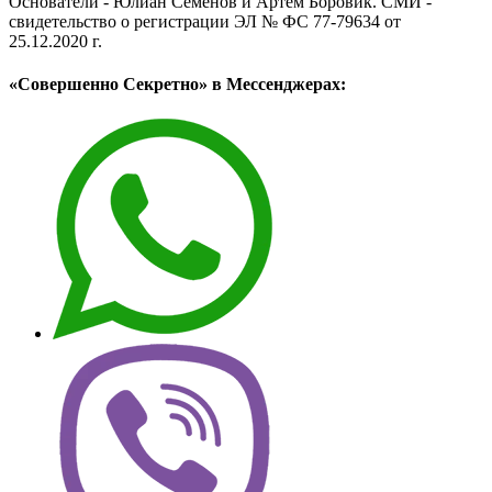
Основатели - Юлиан Семёнов и Артём Боровик. CМИ -
свидетельство о регистрации ЭЛ № ФС 77-79634 от
25.12.2020 г.
«Совершенно Секретно» в Мессенджерах: