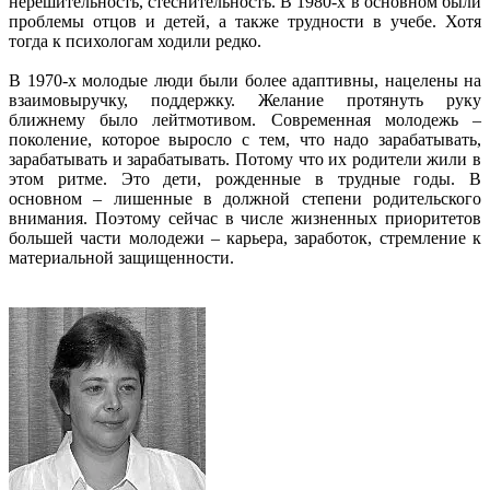
нерешительность, стеснительность. В 1980-х в основном были
проблемы отцов и детей, а также трудности в учебе. Хотя
тогда к психологам ходили редко.
В 1970-х молодые люди были более адаптивны, нацелены на
взаимовыручку, поддержку. Желание протянуть руку
ближнему было лейтмотивом. Современная молодежь –
поколение, которое выросло с тем, что надо зарабатывать,
зарабатывать и зарабатывать. Потому что их родители жили в
этом ритме. Это дети, рожденные в трудные годы. В
основном – лишенные в должной степени родительского
внимания. Поэтому сейчас в числе жизненных приоритетов
большей части молодежи – карьера, заработок, стремление к
материальной защищенности.