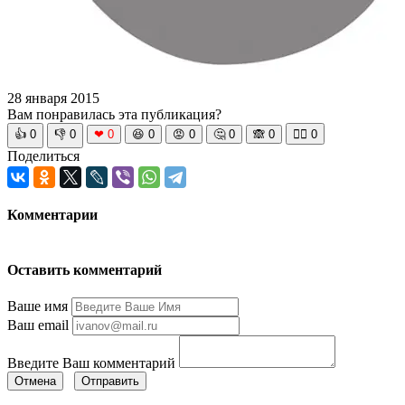
28 января 2015
Вам понравилась эта публикация?
👍
0
👎
0
❤
0
😆
0
😡
0
🤔
0
🙈
0
🧘‍♀️
0
Поделиться
Комментарии
Оставить комментарий
Ваше имя
Ваш email
Введите Ваш комментарий
Отмена
Отправить