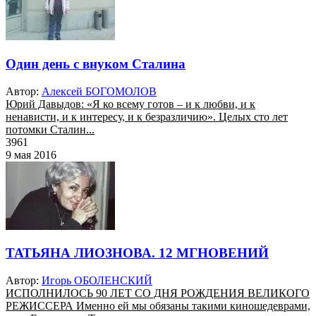
Один день с внуком Сталина
Автор:
Алексей БОГОМОЛОВ
Юрий Давыдов: «Я ко всему готов – и к любви, и к
ненависти, и к интересу, и к безразличию». Целых сто лет
потомки Сталин...
3961
9 мая 2016
ТАТЬЯНА ЛИОЗНОВА. 12 МГНОВЕНИЙ
Автор:
Игорь ОБОЛЕНСКИЙ
ИСПОЛНИЛОСЬ 90 ЛЕТ СО ДНЯ РОЖДЕНИЯ ВЕЛИКОГО
РЕЖИССЕРА Именно ей мы обязаны такими киношедеврами,