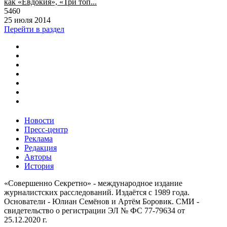
как «Евдокия», «Три топ...
5460
25 июля 2014
Перейти в раздел
Новости
Пресс-центр
Реклама
Редакция
Авторы
История
«Совершенно Секретно» - международное издание
журналистских расследований. Издаётся с 1989 года.
Основатели - Юлиан Семёнов и Артём Боровик. CМИ -
свидетельство о регистрации ЭЛ № ФС 77-79634 от
25.12.2020 г.