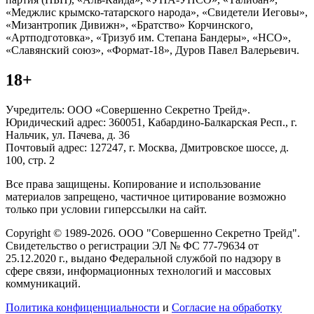
«Меджлис крымско-татарского народа», «Свидетели Иеговы»,
«Мизантропик Дивижн», «Братство» Корчинского,
«Артподготовка», «Тризуб им. Степана Бандеры», «НСО»,
«Славянский союз», «Формат-18», Дуров Павел Валерьевич.
18+
Учредитель: ООО «Совершенно Секретно Трейд».
Юридический адрес: 360051, Кабардино-Балкарская Респ., г.
Нальчик, ул. Пачева, д. 36
Почтовый адрес: 127247, г. Москва, Дмитровское шоссе, д.
100, стр. 2
Все права защищены. Копирование и использование
материалов запрещено, частичное цитирование возможно
только при условии гиперссылки на сайт.
Copyright © 1989-2026. ООО "Совершенно Секретно Трейд".
Свидетельство о регистрации ЭЛ № ФС 77-79634 от
25.12.2020 г., выдано Федеральной службой по надзору в
сфере связи, информационных технологий и массовых
коммуникаций.
Политика конфиценциальности
и
Согласие на обработку