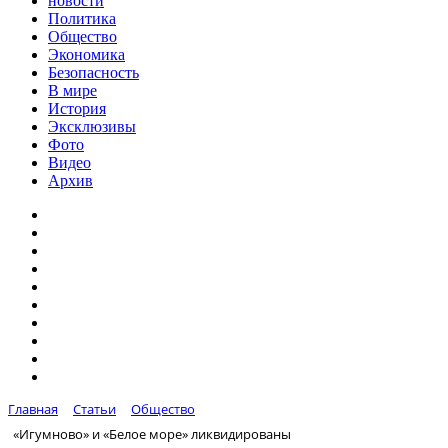
новости
Политика
Общество
Экономика
Безопасность
В мире
История
Эксклюзивы
Фото
Видео
Архив
Главная
Статьи
Общество
«Игумново» и «Белое море» ликвидированы