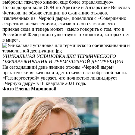
выбросил тяжелую химию, еще более отравляющую».
Посол доброй воли ООН по Арктике и Антарктике Вячеслав
Фетисов, на обходе станции по сжиганию отходов,
извлеченных из «Черной дыры», поделился с «Совершенно
секретно» впечатлениями, сказав что он счастлив, что
приехал сюда и теперь может «смело говорить о том, что в
Российской Федерации существуют технологии, которых нет
в мире».
УНИКАЛЬНАЯ УСТАНОВКА ДЛЯ ТЕРМИЧЕСКОГО
ОБЕЗВРЕЖИВАНИЯ И ТЕРМОЛИЗНОЙ ДЕСТРУКЦИИ
На сегодняшний день жидкие отходы «Черной дыры»
практически выкачены и идет откачка пастообразной части.
«Газэнергострой» уверяет, что полностью ликвидирует
«Черную дыру» в III квартале 2021 года.
Фото Елены Мироновой