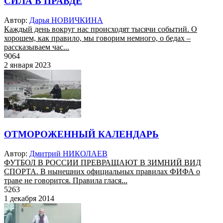
СИЛА В ПРАВДЕ
Автор:
Дарья НОВИЧКИНА
Каждый день вокруг нас происходят тысячи событий. О
хорошем, как правило, мы говорим немного, о бедах –
рассказываем час...
9064
2 января 2023
ОТМОРОЖЕННЫЙ КАЛЕНДАРЬ
Автор:
Дмитрий НИКОЛАЕВ
ФУТБОЛ В РОССИИ ПРЕВРАЩАЮТ В ЗИМНИЙ ВИД
СПОРТА. В нынешних официальных правилах ФИФА о
траве не говорится. Правила глася...
5263
1 декабря 2014