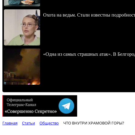
Охота на ведьм. Стали известны подробнос
«Одна из самых страшных атак». В Белгород
Главная
Статьи
Общество
ЧТО ВНУТРИ ХРАМОВОЙ ГОРЫ?