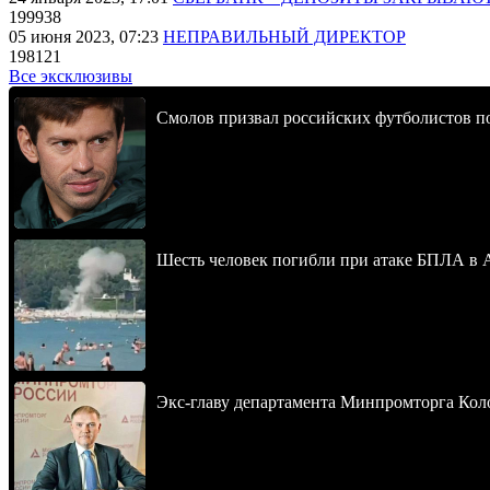
199938
05 июня 2023, 07:23
НЕПРАВИЛЬНЫЙ ДИРЕКТОР
198121
Все эксклюзивы
Смолов призвал российских футболистов п
Шесть человек погибли при атаке БПЛА в 
Экс-главу департамента Минпромторга Кол