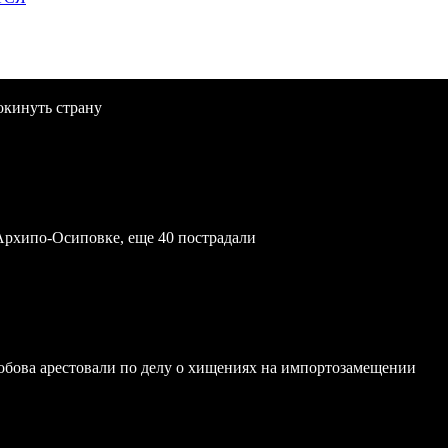
окинуть страну
Архипо-Осиповке, еще 40 пострадали
обова арестовали по делу о хищениях на импортозамещении