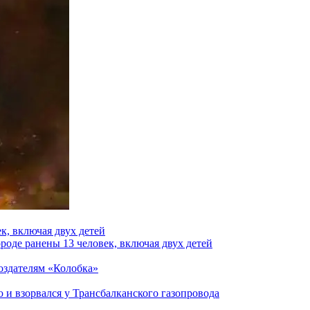
к, включая двух детей
роде ранены 13 человек, включая двух детей
создателям «Колобка»
и взорвался у Трансбалканского газопровода