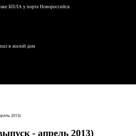
атаке БПЛА у порта Новороссийск
опал в жилой дом
прель 2013)
ыпуск - апрель 2013)