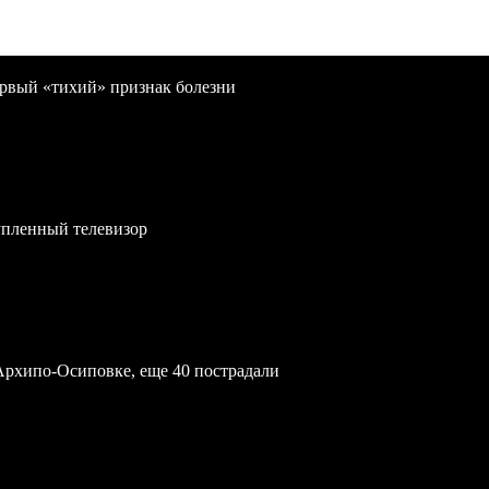
первый «тихий» признак болезни
упленный телевизор
Архипо-Осиповке, еще 40 пострадали