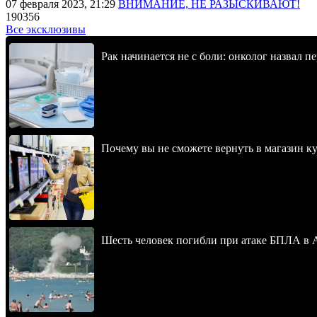
07 февраля 2023, 21:29
ВНИМАНИЕ, НЕ РАЗЫСКИВАЮТ!
190356
Все эксклюзивы
Рак начинается не с боли: онколог назвал 
Почему вы не сможете вернуть в магазин к
Шесть человек погибли при атаке БПЛА в 