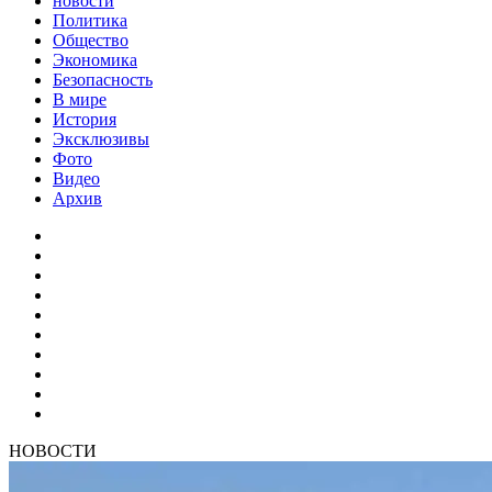
новости
Политика
Общество
Экономика
Безопасность
В мире
История
Эксклюзивы
Фото
Видео
Архив
НОВОСТИ