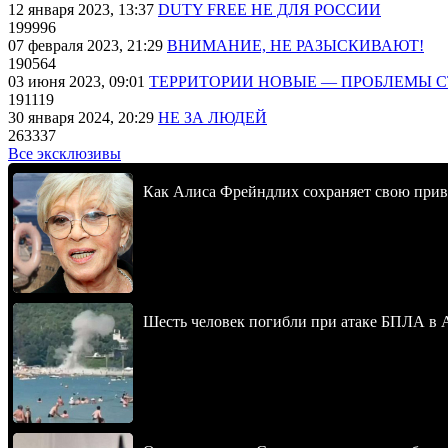
12 января 2023, 13:37
DUTY FREE НЕ ДЛЯ РОССИИ
199996
07 февраля 2023, 21:29
ВНИМАНИЕ, НЕ РАЗЫСКИВАЮТ!
190564
03 июня 2023, 09:01
ТЕРРИТОРИИ НОВЫЕ — ПРОБЛЕМЫ 
191119
30 января 2024, 20:29
НЕ ЗА ЛЮДЕЙ
263337
Все эксклюзивы
Как Алиса Фрейндлих сохраняет свою привл
Шесть человек погибли при атаке БПЛА в 