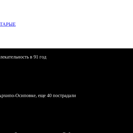
СТАРЫЕ
екательность в 91 год
Архипо-Осиповке, еще 40 пострадали