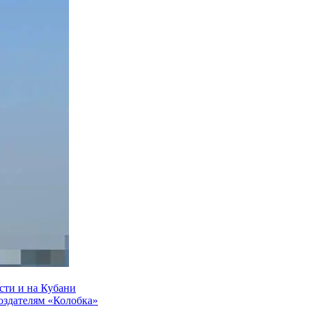
сти и на Кубани
создателям «Колобка»