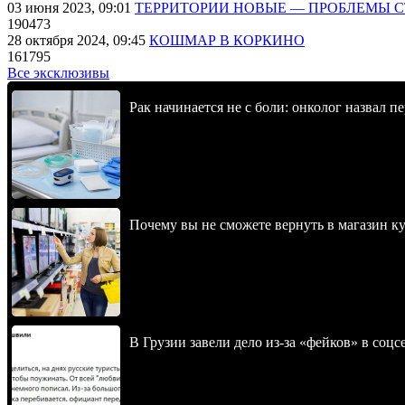
03 июня 2023, 09:01
ТЕРРИТОРИИ НОВЫЕ — ПРОБЛЕМЫ 
190473
28 октября 2024, 09:45
КОШМАР В КОРКИНО
161795
Все эксклюзивы
Рак начинается не с боли: онколог назвал 
Почему вы не сможете вернуть в магазин к
В Грузии завели дело из-за «фейков» в соц