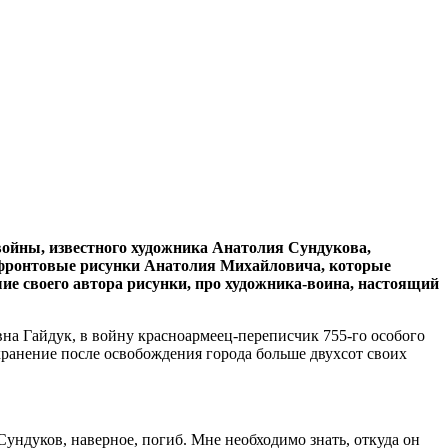
ойны, известного художника Анатолия Сундукова,
ы фронтовые рисунки Анатолия Михайловича, которые
шие своего автора рисунки, про художника-воина, настоящий
на Гайдук, в войну красноармеец-переписчик 755-го особого
хранение после освобождения города больше двухсот своих
ндуков, наверное, погиб. Мне необходимо знать, откуда он