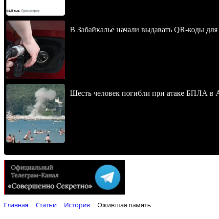
В Забайкалье начали выдавать QR-коды для
Шесть человек погибли при атаке БПЛА в 
Главная
Статьи
История
Ожившая память