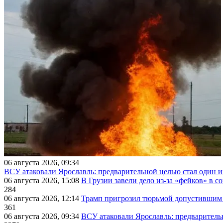
06 августа 2026, 09:34
ВСУ атаковали Ярославль: предварительной целью стал один
06 августа 2026, 15:08
В Грузии завели дело из-за «фейков» в с
284
06 августа 2026, 12:14
Трамп пригрозил тюрьмой допустившим 
361
06 августа 2026, 09:34
ВСУ атаковали Ярославль: предварител