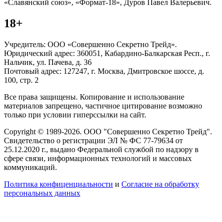
«Славянский союз», «Формат-18», Дуров Павел Валерьевич.
18+
Учредитель: ООО «Совершенно Секретно Трейд».
Юридический адрес: 360051, Кабардино-Балкарская Респ., г.
Нальчик, ул. Пачева, д. 36
Почтовый адрес: 127247, г. Москва, Дмитровское шоссе, д.
100, стр. 2
Все права защищены. Копирование и использование
материалов запрещено, частичное цитирование возможно
только при условии гиперссылки на сайт.
Copyright © 1989-2026. ООО "Совершенно Секретно Трейд".
Свидетельство о регистрации ЭЛ № ФС 77-79634 от
25.12.2020 г., выдано Федеральной службой по надзору в
сфере связи, информационных технологий и массовых
коммуникаций.
Политика конфиценциальности
и
Согласие на обработку
персональных данных