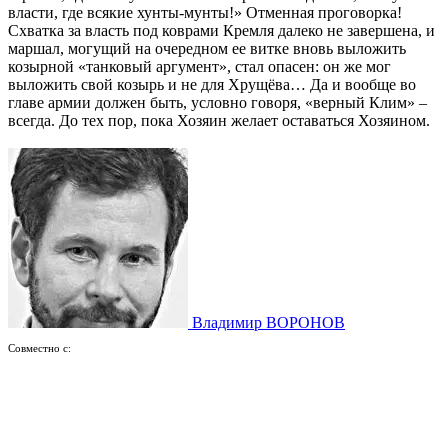
власти, где всякие хунты-мунты!» Отменная проговорка!
Схватка за власть под коврами Кремля далеко не завершена, и
маршал, могущий на очередном ее витке вновь выложить
козырной «танковый аргумент», стал опасен: он же мог
выложить свой козырь и не для Хрущёва… Да и вообще во
главе армии должен быть, условно говоря, «верный Клим» –
всегда. До тех пор, пока Хозяин желает оставаться Хозяином.
Владимир ВОРОНОВ
Совместно с: