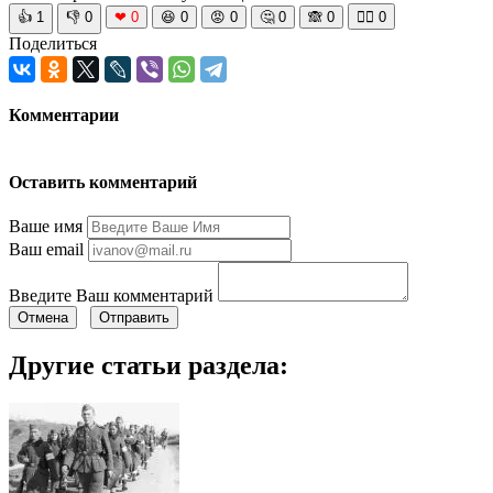
👍
1
👎
0
❤
0
😆
0
😡
0
🤔
0
🙈
0
🧘‍♀️
0
Поделиться
Комментарии
Оставить комментарий
Ваше имя
Ваш email
Введите Ваш комментарий
Отмена
Отправить
Другие статьи раздела: