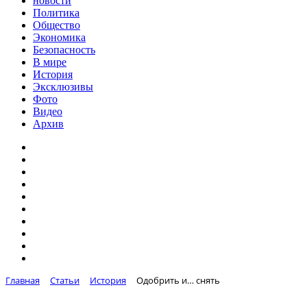
новости
Политика
Общество
Экономика
Безопасность
В мире
История
Эксклюзивы
Фото
Видео
Архив
Главная
Статьи
История
Одобрить и… снять