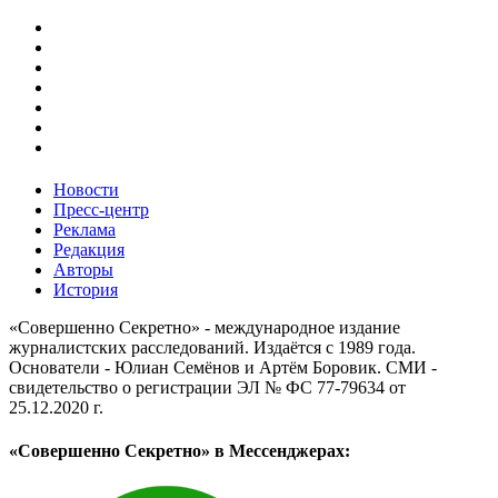
Новости
Пресс-центр
Реклама
Редакция
Авторы
История
«Совершенно Секретно» - международное издание
журналистских расследований. Издаётся с 1989 года.
Основатели - Юлиан Семёнов и Артём Боровик. CМИ -
свидетельство о регистрации ЭЛ № ФС 77-79634 от
25.12.2020 г.
«Совершенно Секретно» в Мессенджерах: