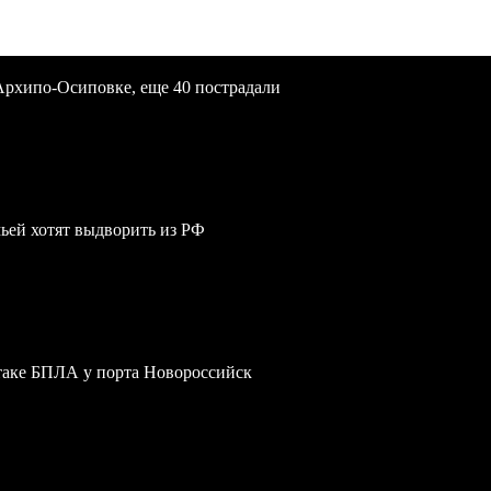
Архипо-Осиповке, еще 40 пострадали
мьей хотят выдворить из РФ
атаке БПЛА у порта Новороссийск