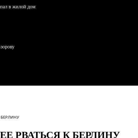
опал в жилой дом
взорову
 БЕРЛИНУ
Е РВАТЬСЯ К БЕРЛИНУ