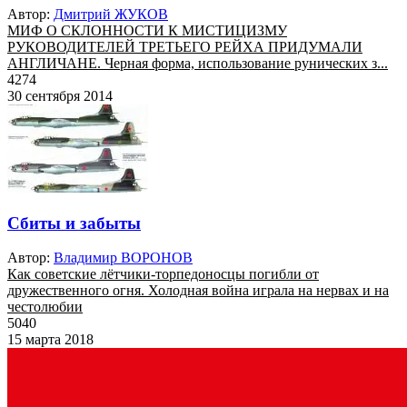
Автор:
Дмитрий ЖУКОВ
МИФ О СКЛОННОСТИ К МИСТИЦИЗМУ
РУКОВОДИТЕЛЕЙ ТРЕТЬЕГО РЕЙХА ПРИДУМАЛИ
АНГЛИЧАНЕ. Черная форма, использование рунических з...
4274
30 сентября 2014
Сбиты и забыты
Автор:
Владимир ВОРОНОВ
Как советские лётчики-торпедоносцы погибли от
дружественного огня. Холодная война играла на нервах и на
честолюбии
5040
15 марта 2018