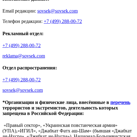
Email редакции:
sovsek@sovsek.com
Телефон редакции:
+7 (499) 288-00-72
Рекламный отдел:
+7 (499) 288-00-72
reklama@sovsek.com
Отдел распространения:
+7 (499) 288-00-72
sovsek@sovsek.com
*Организации и физические лица, внесённные в
перечень
террористов и экстремистов, деятельность которых
запрещена в Российской Федерации:
«Правый сектор», «Украинская повстанческая армия»
(УПА),«ИГИЛ», «Джабхат Фатх аш-Шам» (бывшая «Джабхат
ан-Нусра», «Джебхат ан-Нусра»), Национал-Большевистская