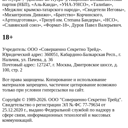
партия (НБП), «Аль-Каида», «УНА-УНСО», «Талибан»,
«Меджлис крымско-татарского народа», «Свидетели Иеговы»,
«Мизантропик Дивижн», «Братство» Корчинского,
«Артподготовка», «Тризуб им. Степана Бандеры», «НСО»,
«Славянский союз», «Формат-18», Дуров Павел Валерьевич.
18+
Учредитель: ООО «Совершенно Секретно Трейд».
Юридический адрес: 360051, Кабардино-Балкарская Респ., г.
Нальчик, ул. Пачева, д. 36
Почтовый адрес: 127247, г. Москва, Дмитровское шоссе, д.
100, стр. 2
Все права защищены. Копирование и использование
материалов запрещено, частичное цитирование возможно
только при условии гиперссылки на сайт.
Copyright © 1989-2026. ООО "Совершенно Секретно Трейд".
Свидетельство о регистрации ЭЛ № ФС 77-79634 от
25.12.2020 г., выдано Федеральной службой по надзору в
сфере связи, информационных технологий и массовых
коммуникаций.