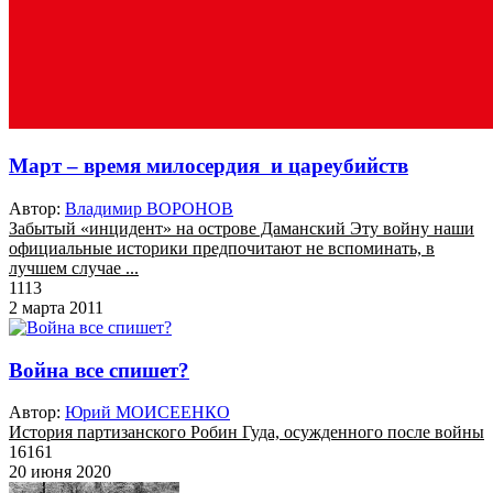
Март – время милосердия и цареубийств
Автор:
Владимир ВОРОНОВ
Забытый «инцидент» на острове Даманский Эту войну наши
официальные историки предпочитают не вспоминать, в
лучшем случае ...
1113
2 марта 2011
Война все спишет?
Автор:
Юрий МОИСЕЕНКО
История партизанского Робин Гуда, осужденного после войны
16161
20 июня 2020