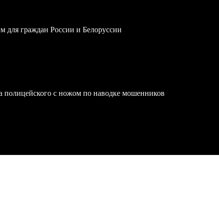
им для граждан России и Белоруссии
на полицейского с ножом по наводке мошенников