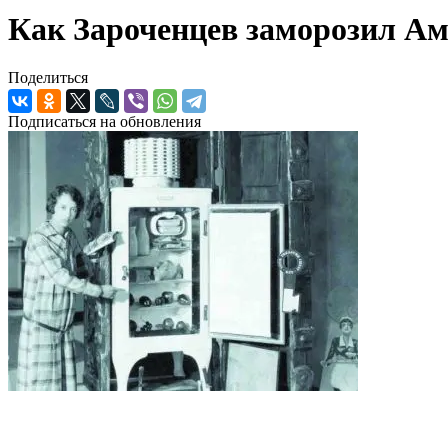
Как Зароченцев заморозил А
Поделиться
Подписаться на обновления