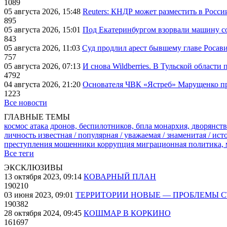
1089
05 августа 2026, 15:48
Reuters: КНДР может разместить в Росси
895
05 августа 2026, 15:01
Под Екатеринбургом взорвали машину со
843
05 августа 2026, 11:03
Суд продлил арест бывшему главе Росав
757
05 августа 2026, 07:13
И снова Wildberries. В Тульской области
4792
04 августа 2026, 21:20
Основателя ЧВК «Ястреб» Марущенко пр
1223
Все новости
ГЛАВНЫЕ ТЕМЫ
космос
атака дронов, беспилотников, бпла
монархия, дворянств
личность известная / популярная / уважаемая / знаменитая / ис
преступления
мошенники
коррупция
миграционная политика,
Все теги
ЭКСКЛЮЗИВЫ
13 октября 2023, 09:14
КОВАРНЫЙ ПЛАН
190210
03 июня 2023, 09:01
ТЕРРИТОРИИ НОВЫЕ — ПРОБЛЕМЫ 
190382
28 октября 2024, 09:45
КОШМАР В КОРКИНО
161697