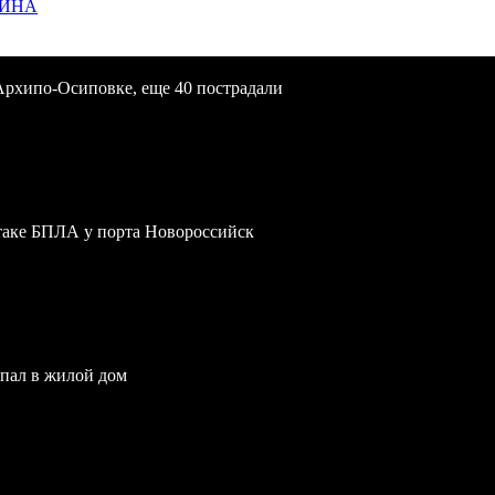
ЩИНА
Архипо-Осиповке, еще 40 пострадали
атаке БПЛА у порта Новороссийск
опал в жилой дом