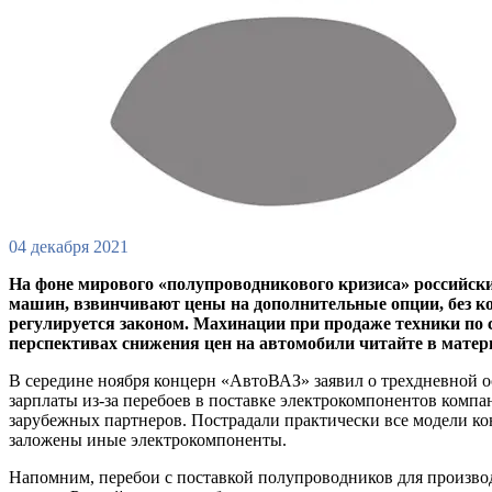
04 декабря 2021
На фоне мирового «полупроводникового кризиса» российск
машин, взвинчивают цены на дополнительные опции, без ко
регулируется законом. Махинации при продаже техники по 
перспективах снижения цен на автомобили читайте в матер
В середине ноября концерн «АвтоВАЗ» заявил о трехдневной о
зарплаты из-за перебоев в поставке электрокомпонентов компа
зарубежных партнеров. Пострадали практически все модели ко
заложены иные электрокомпоненты.
Напомним, перебои с поставкой полупроводников для производ