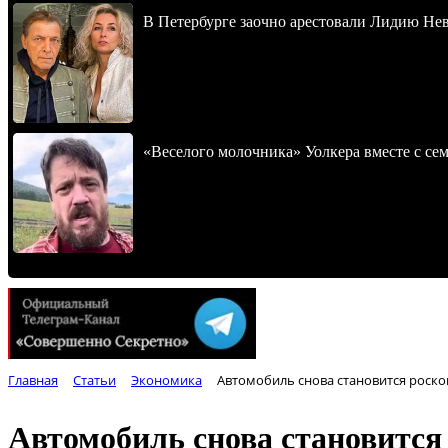
В Петербурге заочно арестовали Лидию Не
«Веселого молочника» Уолкера вместе с се
Главная
Статьи
Экономика
Автомобиль снова становится роск
Автомобиль снова становитс