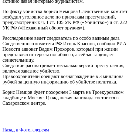
активно давал интервью журналистам.
По факту убийства Бориса Немцова Следственный комитет
возбудил уголовное дело по признакам преступлений,
предусмотренных ч. 1 ст. 105 УК РФ («Убийство») и ст. 222
УК РФ («Незаконный оборот оружия»).
Расследование ведет следователь по особо важным дела
Следственного комитета РФ Игорь Краснов, сообщил РИА
Новости адвокат Вадим Прохоров, который при жизни
представлял интересы погибшего, а сейчас защищает
свидетельницу.
Следствие рассматривает несколько версий преступления,
включая заказное убийство.
Правоохранители обещают вознаграждение в 3 миллиона
рублей за ценную информацию об убийстве политика.
Борис Немцов будет похоронен 3 марта на Троекуровском
кладбище в Москве. Гражданская панихида состоится в
Сахаровском центре.
Назад к Фотогалереям