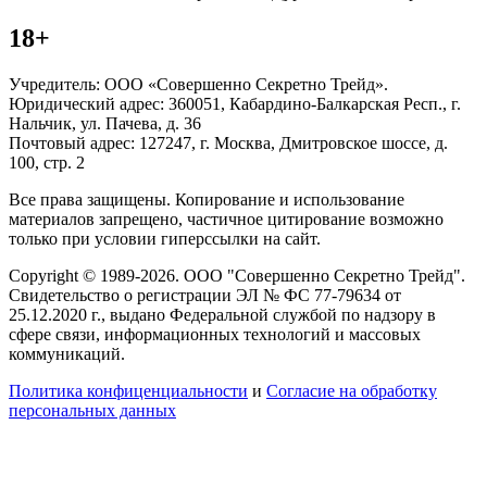
18+
Учредитель: ООО «Совершенно Секретно Трейд».
Юридический адрес: 360051, Кабардино-Балкарская Респ., г.
Нальчик, ул. Пачева, д. 36
Почтовый адрес: 127247, г. Москва, Дмитровское шоссе, д.
100, стр. 2
Все права защищены. Копирование и использование
материалов запрещено, частичное цитирование возможно
только при условии гиперссылки на сайт.
Copyright © 1989-2026. ООО "Совершенно Секретно Трейд".
Свидетельство о регистрации ЭЛ № ФС 77-79634 от
25.12.2020 г., выдано Федеральной службой по надзору в
сфере связи, информационных технологий и массовых
коммуникаций.
Политика конфиценциальности
и
Согласие на обработку
персональных данных