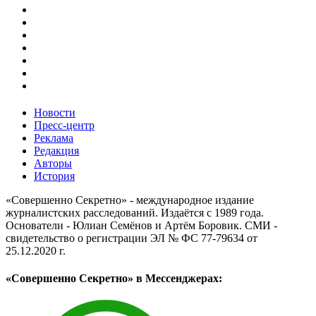
Новости
Пресс-центр
Реклама
Редакция
Авторы
История
«Совершенно Секретно» - международное издание
журналистских расследований. Издаётся с 1989 года.
Основатели - Юлиан Семёнов и Артём Боровик. CМИ -
свидетельство о регистрации ЭЛ № ФС 77-79634 от
25.12.2020 г.
«Совершенно Секретно» в Мессенджерах: