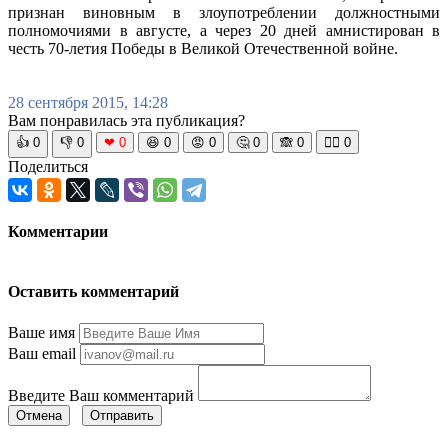
признан виновным в злоупотреблении должностными
полномочиями в августе, а через 20 дней амнистирован в
честь 70-летия Победы в Великой Отечественной войне.
28 сентября 2015, 14:28
Вам понравилась эта публикация?
👍
0
👎
0
❤
0
😆
0
😡
0
🤔
0
🙈
0
🧘‍♀️
0
Поделиться
Комментарии
Оставить комментарий
Ваше имя
Ваш email
Введите Ваш комментарий
Отмена
Отправить