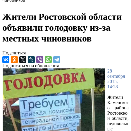
чиновников
Жители Ростовской области
объявили голодовку из-за
местных чиновников
Поделиться
Подписаться на обновления
28
сентября
2015,
14:28
Жители
Каменског
о района
Ростовско
й области,
недовольн
ые