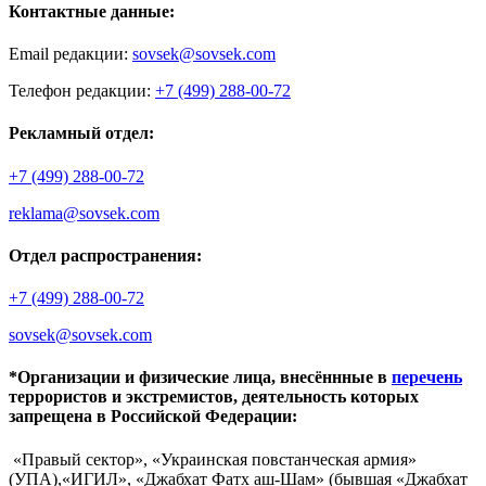
Контактные данные:
Email редакции:
sovsek@sovsek.com
Телефон редакции:
+7 (499) 288-00-72
Рекламный отдел:
+7 (499) 288-00-72
reklama@sovsek.com
Отдел распространения:
+7 (499) 288-00-72
sovsek@sovsek.com
*Организации и физические лица, внесённные в
перечень
террористов и экстремистов, деятельность которых
запрещена в Российской Федерации:
«Правый сектор», «Украинская повстанческая армия»
(УПА),«ИГИЛ», «Джабхат Фатх аш-Шам» (бывшая «Джабхат