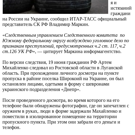
я и
истязаний
граждани
на России на Украине, сообщил ИТАР-ТАСС официальный
представитель СК РФ Владимир Маркин.
«
Следственным управлением Следственного комитета по
Южному федеральному округу возбуждено уголовное дело по
признакам преступлений, предусмотренных ч.2 ст. 117, ч.2
ст.126 УК РФ
», — цитирует Маркина информагентство.
По версии следствия, 19 июня гражданин РФ Артем
Михайленко следовал из Ростовской области в Луганской
область. При прохождении личного досмотра на пункте
пропуска в районе поселка Широкоий на Украине, он был
остановлен лицами, одетыми в форму с шевронами
украинского подразделения «Днепр».
После проведенного досмотра, во время которого на его
телефоне были обнаружены фотографии, где он запечатлен с
оружием в руках, люди в форме задержали Махайленко и
поместили в изолированное помещение на территории
пропускного пункта. При этом они забрали его деньги и
телефон.