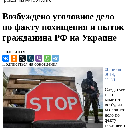
гражданина РФ на Украине
Возбуждено уголовное дело
по факту похищения и пыток
гражданина РФ на Украине
Поделиться
Подписаться на обновления
08 июля
2014,
11:56
Следствен
ный
комитет
возбудил
уголовное
дело по
факту
похищени