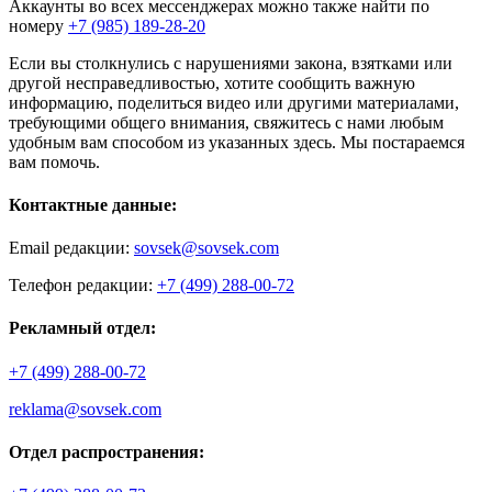
Аккаунты во всех мессенджерах можно также найти по
номеру
+7 (985) 189-28-20
Если вы столкнулись с нарушениями закона, взятками или
другой несправедливостью, хотите сообщить важную
информацию, поделиться видео или другими материалами,
требующими общего внимания, свяжитесь с нами любым
удобным вам способом из указанных здесь. Мы постараемся
вам помочь.
Контактные данные:
Email редакции:
sovsek@sovsek.com
Телефон редакции:
+7 (499) 288-00-72
Рекламный отдел:
+7 (499) 288-00-72
reklama@sovsek.com
Отдел распространения: