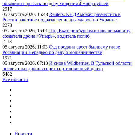
объявили в розыск по делу хищения 4 млрд рублей
2917
05 августа 2026, 15:48
Reuters: КНДР может разместить в
России ракетное подразделение для ударов по Украине
2273
05 августа 2026, 15:01
Под Екатеринбургом взорвали машину
создателя дрона «Упырь», водитель погиб
2118
05 августа 2026, 11:03
Суд продлил арест бывшему главе
Росавиации Нерадько по делу о мошенничестве
1971
05 августа 2026, 07:13
И снова Wildberries. В Тульской области
после атаки дронов горит сортировочный центр
6482
Все новости
Новости