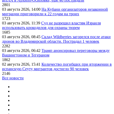
БПЛА в Архипо-Осиповке, еще 40 пострадали
2801
03 августа 2026, 14:00
На Кубани организаторов незаконной
миграции приговорили к 22 годам на троих
1723
03 августа 2026, 11:39
Суд не разрешил властям Израиля
использовать крокодилов для охраны тюрем
1685
03 августа 2026, 08:45
Склад Wildberries загорелся после атаки
дронов во Владимирской области. Пострадал 1 человек
2282
03 августа 2026, 06:42
Трамп анонсировал переговоры между
Вашингтоном и Тегераном
1862
02 августа 2026, 15:41
Количество погибших при вторжении в
испанскую Сеуту мигрантов достигло 90 человек
2146
Все новости