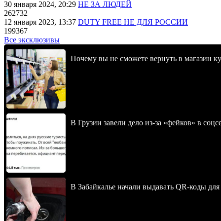
30 января 2024, 20:29
НЕ ЗА ЛЮДЕЙ
262732
12 января 2023, 13:37
DUTY FREE НЕ ДЛЯ РОССИИ
199367
Все эксклюзивы
Почему вы не сможете вернуть в магазин к
В Грузии завели дело из-за «фейков» в соц
В Забайкалье начали выдавать QR-коды для