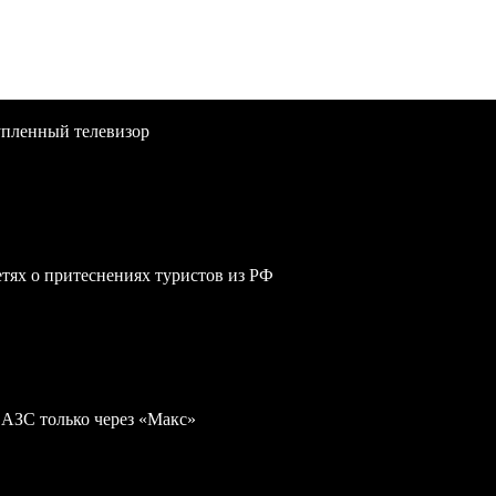
упленный телевизор
сетях о притеснениях туристов из РФ
 АЗС только через «Макс»