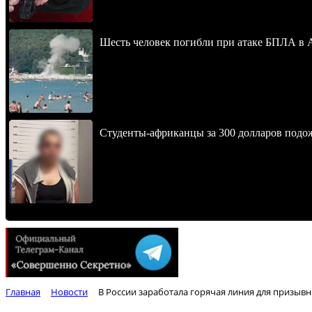
Шесть человек погибли при атаке БПЛА в 
Студенты-африканцы за 300 долларов подо
Главная
Новости
В России заработала горячая линия для призывн