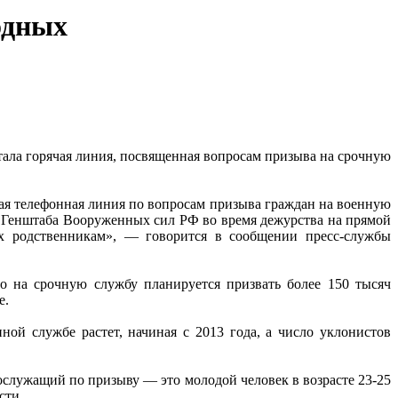
одных
тала горячая линия, посвященная вопросам призыва на срочную
ая телефонная линия по вопросам призыва граждан на военную
 Генштаба Вооруженных сил РФ во время дежурства на прямой
 родственникам», — говорится в сообщении пресс-службы
о на срочную службу планируется призвать более 150 тысяч
е.
ной службе растет, начиная с 2013 года, а число уклонистов
служащий по призыву — это молодой человек в возрасте 23-25
сти.