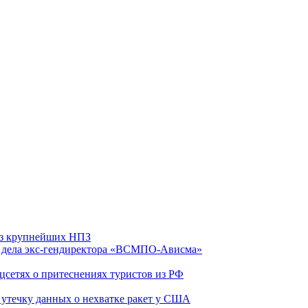
 из крупнейших НПЗ
ю дела экс-гендиректора «ВСМПО-Ависма»
оцсетях о притеснениях туристов из РФ
утечку данных о нехватке ракет у США