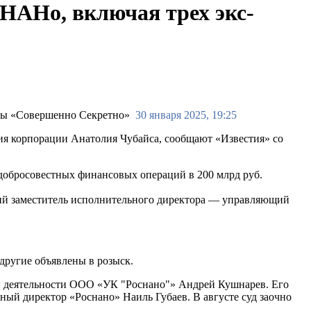
НАНо, включая трех экс-
30 января 2025, 19:25
я корпорации Анатолия Чубайса, сообщают «Известия» со
едобросовестных финансовых операций в 200 млрд руб.
й заместитель исполнительного директора — управляющий
 другие объявлены в розыск.
ой деятельности ООО «УК "Роснано"» Андрей Кушнарев. Его
ый директор «Роснано» Наиль Губаев. В августе суд заочно