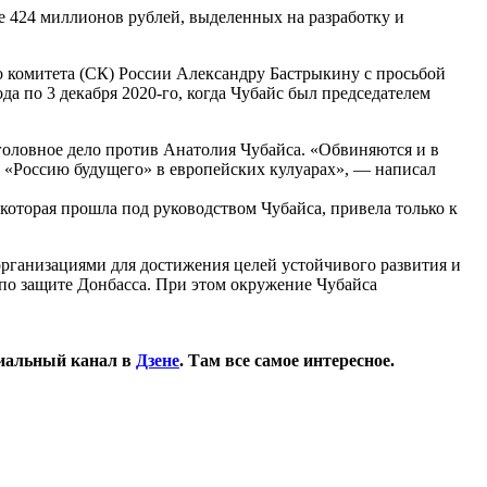
е 424 миллионов рублей, выделенных на разработку и
о комитета (СК) России Александру Бастрыкину с просьбой
да по 3 декабря 2020-го, когда Чубайс был председателем
уголовное дело против Анатолия Чубайса. «Обвиняются и в
т «Россию будущего» в европейских кулуарах», — написал
 которая прошла под руководством Чубайса, привела только к
организациями для достижения целей устойчивого развития и
 по защите Донбасса. При этом окружение Чубайса
иальный канал в
Дзене
. Там все самое интересное.