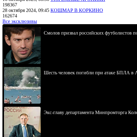
198367
28 октября 2024, 09:45
КОШМАР В КОРКИНО
162674
Все эксклюзивы
Смолов призвал российских футболистов п
Шесть человек погибли при атаке БПЛА в 
Экс-главу департамента Минпромторга Кол