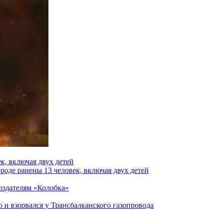
к, включая двух детей
роде ранены 13 человек, включая двух детей
создателям «Колобка»
и взорвался у Трансбалканского газопровода