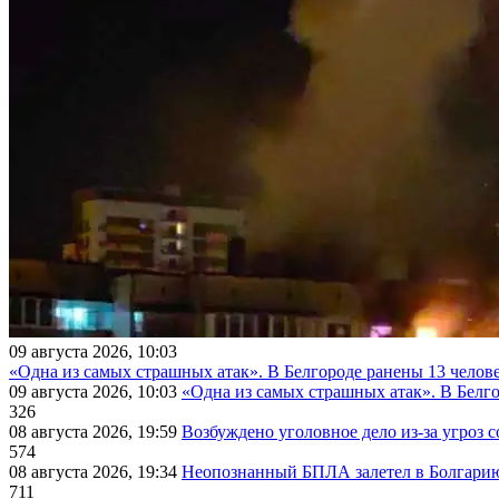
09 августа 2026, 10:03
«Одна из самых страшных атак». В Белгороде ранены 13 челове
09 августа 2026, 10:03
«Одна из самых страшных атак». В Белго
326
08 августа 2026, 19:59
Возбуждено уголовное дело из-за угроз 
574
08 августа 2026, 19:34
Неопознанный БПЛА залетел в Болгарию 
711