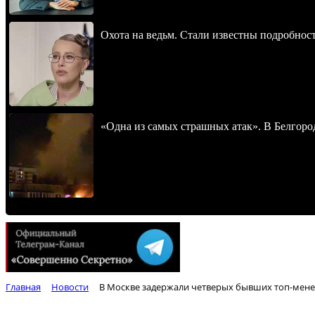
Охота на ведьм. Стали известны подробнос
«Одна из самых страшных атак». В Белгород
Главная
Новости
В Москве задержали четверых бывших топ-мене