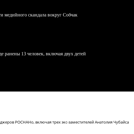
ти медийного скандала вокруг Собчак
е ранены 13 человек, включая двух детей
джеров РОСНАНо, включая трех экс-заместителей Анатолия Чубайса