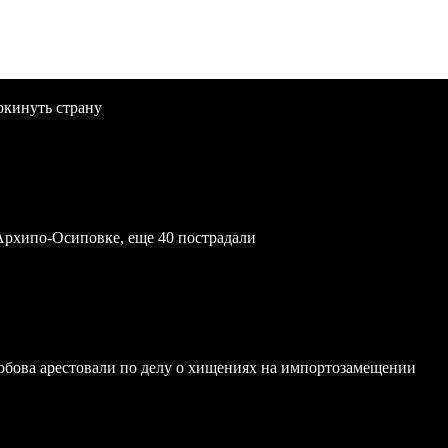
окинуть страну
Архипо-Осиповке, еще 40 пострадали
обова арестовали по делу о хищениях на импортозамещении