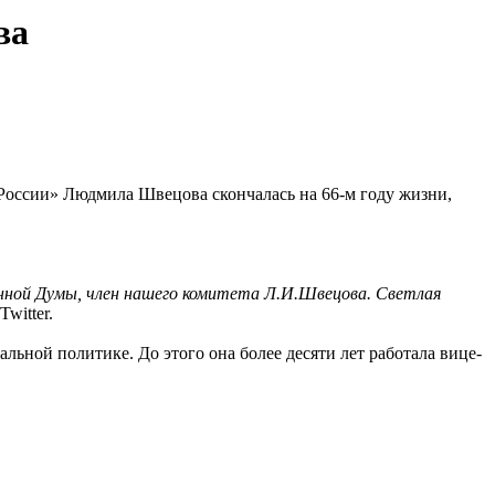
ва
России» Людмила Швецова скончалась на 66-м году жизни,
нной Думы, член нашего комитета Л.И.Швецова. Светлая
witter.
альной политике. До этого она более десяти лет работала вице-