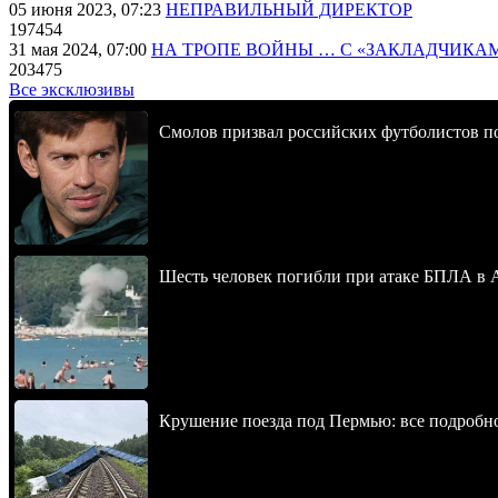
05 июня 2023, 07:23
НЕПРАВИЛЬНЫЙ ДИРЕКТОР
197454
31 мая 2024, 07:00
НА ТРОПЕ ВОЙНЫ … С «ЗАКЛАДЧИКА
203475
Все эксклюзивы
Смолов призвал российских футболистов п
Шесть человек погибли при атаке БПЛА в 
Крушение поезда под Пермью: все подробн