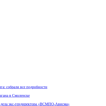
га: собрали все подробности
агана в Смоленске
ю дела экс-гендиректора «ВСМПО-Ависма»