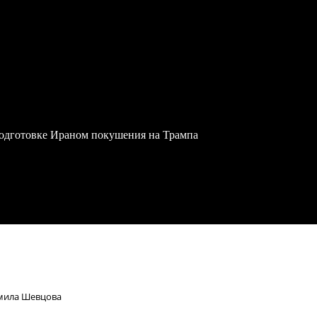
одготовке Ираном покушения на Трампа
дмила Шевцова