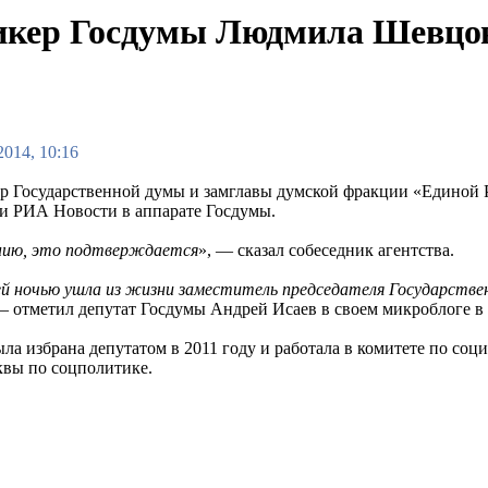
пикер Госдумы Людмила Шевцо
2014, 10:16
р Государственной думы и замглавы думской фракции «Единой 
и РИА Новости в аппарате Госдумы.
нию, это подтверждается
», — сказал собеседник агентства.
 ночью ушла из жизни заместитель председателя Государстве
 — отметил депутат Госдумы Андрей Исаев в своем микроблоге в T
а избрана депутатом в 2011 году и работала в комитете по соци
вы по соцполитике.