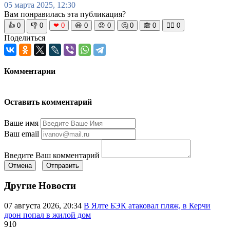
05 марта 2025, 12:30
Вам понравилась эта публикация?
👍
0
👎
0
❤
0
😆
0
😡
0
🤔
0
🙈
0
🧘‍♀️
0
Поделиться
Комментарии
Оставить комментарий
Ваше имя
Ваш email
Введите Ваш комментарий
Отмена
Отправить
Другие Новости
07 августа 2026, 20:34
В Ялте БЭК атаковал пляж, в Керчи
дрон попал в жилой дом
910