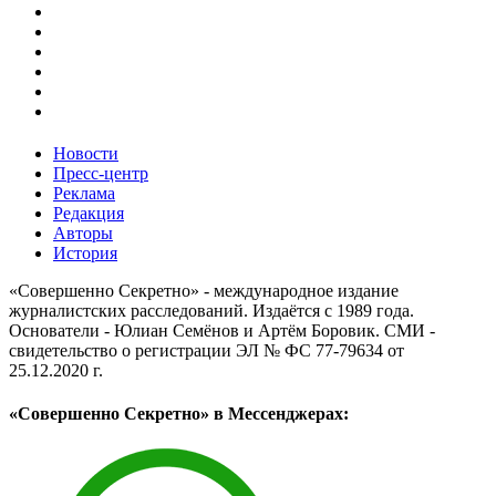
Новости
Пресс-центр
Реклама
Редакция
Авторы
История
«Совершенно Секретно» - международное издание
журналистских расследований. Издаётся с 1989 года.
Основатели - Юлиан Семёнов и Артём Боровик. CМИ -
свидетельство о регистрации ЭЛ № ФС 77-79634 от
25.12.2020 г.
«Совершенно Секретно» в Мессенджерах: