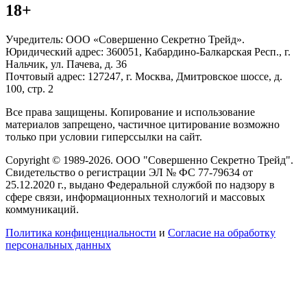
18+
Учредитель: ООО «Совершенно Секретно Трейд».
Юридический адрес: 360051, Кабардино-Балкарская Респ., г.
Нальчик, ул. Пачева, д. 36
Почтовый адрес: 127247, г. Москва, Дмитровское шоссе, д.
100, стр. 2
Все права защищены. Копирование и использование
материалов запрещено, частичное цитирование возможно
только при условии гиперссылки на сайт.
Copyright © 1989-2026. ООО "Совершенно Секретно Трейд".
Свидетельство о регистрации ЭЛ № ФС 77-79634 от
25.12.2020 г., выдано Федеральной службой по надзору в
сфере связи, информационных технологий и массовых
коммуникаций.
Политика конфиценциальности
и
Согласие на обработку
персональных данных