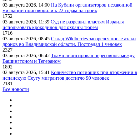
03 августа 2026, 14:00
На Кубани организаторов незаконной
миграции приговорили к 22 годам на троих
1752
03 августа 2026, 11:39
Суд не разрешил властям Израиля
использовать крокодилов для охраны тюрем
1716
03 августа 2026, 08:45
Склад Wildberries загорелся после атаки
дронов во Владимирской области. Пострадал 1 человек
2327
03 августа 2026, 06:42
Трамп анонсировал переговоры между
Вашингтоном и Тегераном
1892
02 августа 2026, 15:41
Количество погибших при вторжении в
испанскую Сеуту мигрантов достигло 90 человек
2181
Все новости