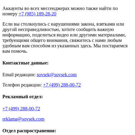
Аккаунты во всех мессенджерах можно также найти по
номеру
+7 (985) 189-28-20
Если вы столкнулись с нарушениями закона, взятками или
другой несправедливостью, хотите сообщить важную
информацию, поделиться видео или другими материалами,
требующими общего внимания, свяжитесь с нами любым
удобным вам способом из указанных здесь. Мы постараемся
вам помочь.
Контактные данные:
Email редакции:
sovsek@sovsek.com
Телефон редакции:
+7 (499) 288-00-72
Рекламный отдел:
+7 (499) 288-00-72
reklama@sovsek.com
Отдел распространения: