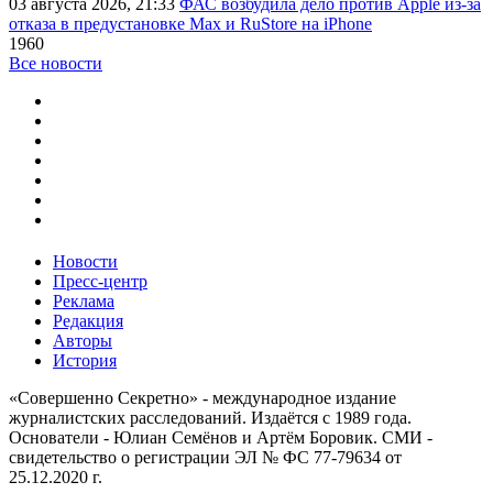
03 августа 2026, 21:33
ФАС возбудила дело против Apple из-за
отказа в предустановке Max и RuStore на iPhone
1960
Все новости
Новости
Пресс-центр
Реклама
Редакция
Авторы
История
«Совершенно Секретно» - международное издание
журналистских расследований. Издаётся с 1989 года.
Основатели - Юлиан Семёнов и Артём Боровик. CМИ -
свидетельство о регистрации ЭЛ № ФС 77-79634 от
25.12.2020 г.