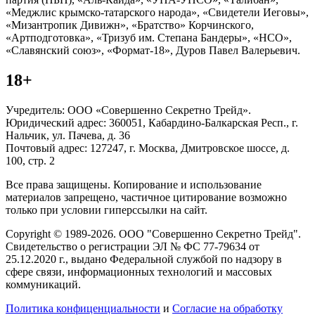
«Меджлис крымско-татарского народа», «Свидетели Иеговы»,
«Мизантропик Дивижн», «Братство» Корчинского,
«Артподготовка», «Тризуб им. Степана Бандеры», «НСО»,
«Славянский союз», «Формат-18», Дуров Павел Валерьевич.
18+
Учредитель: ООО «Совершенно Секретно Трейд».
Юридический адрес: 360051, Кабардино-Балкарская Респ., г.
Нальчик, ул. Пачева, д. 36
Почтовый адрес: 127247, г. Москва, Дмитровское шоссе, д.
100, стр. 2
Все права защищены. Копирование и использование
материалов запрещено, частичное цитирование возможно
только при условии гиперссылки на сайт.
Copyright © 1989-2026. ООО "Совершенно Секретно Трейд".
Свидетельство о регистрации ЭЛ № ФС 77-79634 от
25.12.2020 г., выдано Федеральной службой по надзору в
сфере связи, информационных технологий и массовых
коммуникаций.
Политика конфиценциальности
и
Согласие на обработку