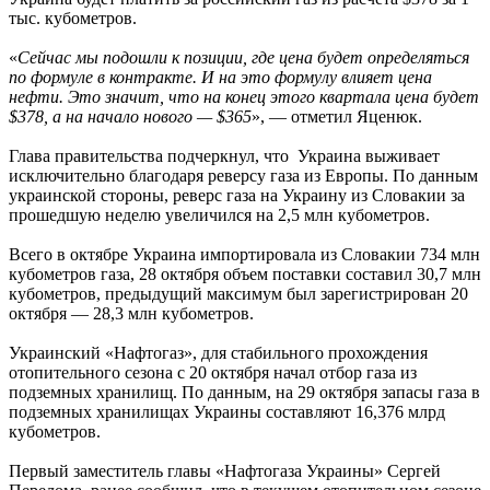
тыс. кубометров.
«
Сейчас мы подошли к позиции, где цена будет определяться
по формуле в контракте. И на это формулу влияет цена
нефти. Это значит, что на конец этого квартала цена будет
$378, а на начало нового — $365
», — отметил Яценюк.
Глава правительства подчеркнул, что Украина выживает
исключительно благодаря реверсу газа из Европы. По данным
украинской стороны, реверс газа на Украину из Словакии за
прошедшую неделю увеличился на 2,5 млн кубометров.
Всего в октябре Украина импортировала из Словакии 734 млн
кубометров газа, 28 октября объем поставки составил 30,7 млн
кубометров, предыдущий максимум был зарегистрирован 20
октября — 28,3 млн кубометров.
Украинский «Нафтогаз», для стабильного прохождения
отопительного сезона с 20 октября начал отбор газа из
подземных хранилищ. По данным, на 29 октября запасы газа в
подземных хранилищах Украины составляют 16,376 млрд
кубометров.
Первый заместитель главы «Нафтогаза Украины» Сергей