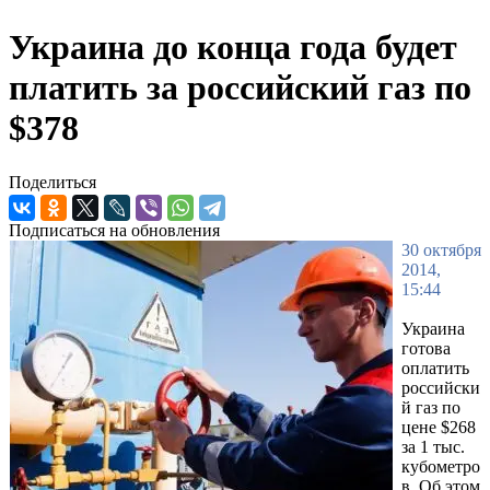
Украина до конца года будет
платить за российский газ по
$378
Поделиться
Подписаться на обновления
30 октября
2014,
15:44
Украина
готова
оплатить
российски
й газ по
цене $268
за 1 тыс.
кубометро
в. Об этом