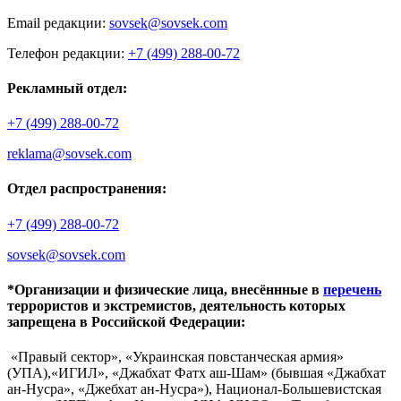
Email редакции:
sovsek@sovsek.com
Телефон редакции:
+7 (499) 288-00-72
Рекламный отдел:
+7 (499) 288-00-72
reklama@sovsek.com
Отдел распространения:
+7 (499) 288-00-72
sovsek@sovsek.com
*Организации и физические лица, внесённные в
перечень
террористов и экстремистов, деятельность которых
запрещена в Российской Федерации:
«Правый сектор», «Украинская повстанческая армия»
(УПА),«ИГИЛ», «Джабхат Фатх аш-Шам» (бывшая «Джабхат
ан-Нусра», «Джебхат ан-Нусра»), Национал-Большевистская