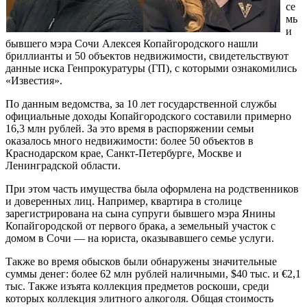
се
мь
и
бывшего мэра Сочи Алексея Копайгородского нашли
бриллианты и 50 объектов недвижимости, свидетельствуют
данные иска Генпрокуратуры (ГП), с которыми ознакомились
«Известия».
По данным ведомства, за 10 лет государственной службы
официальные доходы Копайгородского составили примерно
16,3 млн рублей. За это время в распоряжении семьи
оказалось много недвижимости: более 50 объектов в
Краснодарском крае, Санкт-Петербурге, Москве и
Ленинградской области.
При этом часть имущества была оформлена на родственников
и доверенных лиц. Например, квартира в столице
зарегистрирована на сына супруги бывшего мэра Янины
Копайгородской от первого брака, а земельный участок с
домом в Сочи — на юриста, оказывавшего семье услуги.
Также во время обысков были обнаружены значительные
суммы денег: более 62 млн рублей наличными, $40 тыс. и €2,1
тыс. Также изъята коллекция предметов роскоши, среди
которых коллекция элитного алкоголя. Общая стоимость