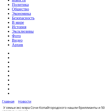
новости
Политика
Общество
Экономика
Безопасность
В мире
История
Эксклюзивы
Фото
Видео
Архив
Главная
Новости
У семьи экс-мэра Сочи Копайгородского нашли бриллианты и 50