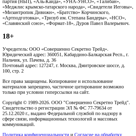
партия (НБП), «Аль-Каида», «УНА-УНСО», «Талибан»,
«Меджлис крымско-татарского народа», «Свидетели Иеговы»,
«Мизантропик Дивижн», «Братство» Корчинского,
«Артподготовка», «Тризуб им. Степана Бандеры», «НСО»,
«Славянский союз», «Формат-18», Дуров Павел Валерьевич.
18+
Учредитель: ООО «Совершенно Секретно Трейд».
Юридический адрес: 360051, Кабардино-Балкарская Респ., г.
Нальчик, ул. Пачева, д. 36
Почтовый адрес: 127247, г. Москва, Дмитровское шоссе, д.
100, стр. 2
Все права защищены. Копирование и использование
материалов запрещено, частичное цитирование возможно
только при условии гиперссылки на сайт.
Copyright © 1989-2026. ООО "Совершенно Секретно Трейд".
Свидетельство о регистрации ЭЛ № ФС 77-79634 от
25.12.2020 г., выдано Федеральной службой по надзору в
сфере связи, информационных технологий и массовых
коммуникаций.
Политика конфиценциальности
и
Согласие на обработку