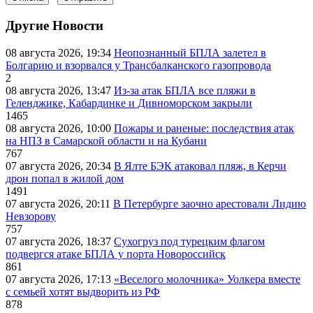
Другие Новости
08 августа 2026, 19:34
Неопознанный БПЛА залетел в
Болгарию и взорвался у Трансбалканского газопровода
2
08 августа 2026, 13:47
Из-за атак БПЛА все пляжи в
Геленджике, Кабардинке и Дивноморском закрыли
1465
08 августа 2026, 10:00
Пожары и раненые: последствия атак
на НПЗ в Самарской области и на Кубани
767
07 августа 2026, 20:34
В Ялте БЭК атаковал пляж, в Керчи
дрон попал в жилой дом
1491
07 августа 2026, 20:11
В Петербурге заочно арестовали Лидию
Невзорову
757
07 августа 2026, 18:37
Сухогруз под турецким флагом
подвергся атаке БПЛА у порта Новороссийск
861
07 августа 2026, 17:13
«Веселого молочника» Уолкера вместе
с семьей хотят выдворить из РФ
878