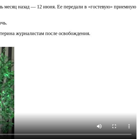
шь месяц назад — 12 июня. Ее передали в «гостевую» приемную
очь.
Екатерина журналистам после освобождения.