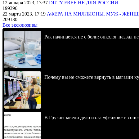
12 января 2023, 13:37
DUTY FREE НЕ ДЛЯ РОССИИ
199396
22 марта 2023, 17:19
АФЕРА НА МИЛЛИОНЫ. МУЖ - ЖЕН
209130
Все эксклюзивы
Рак начинается не с боли: онколог назвал 
Почему вы не сможете вернуть в магазин к
В Грузии завели дело из-за «фейков» в соц