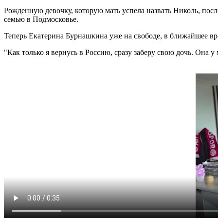
Рожденную девочку, которую мать успела назвать Николь, пос
семью в Подмосковье.
Теперь Екатерина Бурнашкина уже на свободе, в ближайшее вре
"Как только я вернусь в Россию, сразу заберу свою дочь. Она у