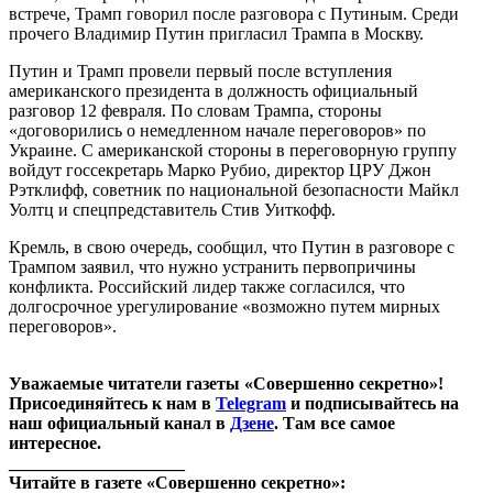
встрече, Трамп говорил после разговора с Путиным. Среди
прочего Владимир Путин пригласил Трампа в Москву.
Путин и Трамп провели первый после вступления
американского президента в должность официальный
разговор 12 февраля. По словам Трампа, стороны
«договорились о немедленном начале переговоров» по
Украине. С американской стороны в переговорную группу
войдут госсекретарь Марко Рубио, директор ЦРУ Джон
Рэтклифф, советник по национальной безопасности Майкл
Уолтц и спецпредставитель Стив Уиткофф.
Кремль, в свою очередь, сообщил, что Путин в разговоре с
Трампом заявил, что нужно устранить первопричины
конфликта. Российский лидер также согласился, что
долгосрочное урегулирование «возможно путем мирных
переговоров».
Уважаемые читатели газеты «Совершенно секретно»!
Присоединяйтесь к нам в
Telegram
и подписывайтесь на
наш официальный канал в
Дзене
. Там все самое
интересное.
____________________
Читайте в газете «Совершенно секретно»: