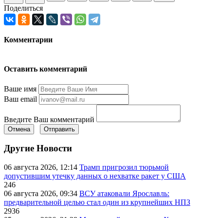
Поделиться
Комментарии
Оставить комментарий
Ваше имя
Ваш email
Введите Ваш комментарий
Отмена
Отправить
Другие Новости
06 августа 2026, 12:14
Трамп пригрозил тюрьмой
допустившим утечку данных о нехватке ракет у США
246
06 августа 2026, 09:34
ВСУ атаковали Ярославль:
предварительной целью стал один из крупнейших НПЗ
2936