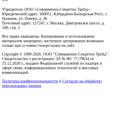
Учредитель: ООО «Совершенно Секретно Трейд».
Юридический адрес: 360051, Кабардино-Балкарская Респ., г.
Нальчик, ул. Пачева, д. 36
Почтовый адрес: 127247, г. Москва, Дмитровское шоссе, д.
100, стр. 2
Все права защищены. Копирование и использование
материалов запрещено, частичное цитирование возможно
только при условии гиперссылки на сайт.
Copyright © 1989-2026. ООО "Совершенно Секретно Трейд".
Свидетельство о регистрации ЭЛ № ФС 77-79634 от
25.12.2020 г., выдано Федеральной службой по надзору в
сфере связи, информационных технологий и массовых
коммуникаций.
Политика конфиценциальности
и
Согласие на обработку
персональных данных