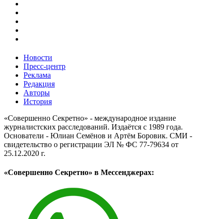
Новости
Пресс-центр
Реклама
Редакция
Авторы
История
«Совершенно Секретно» - международное издание
журналистских расследований. Издаётся с 1989 года.
Основатели - Юлиан Семёнов и Артём Боровик. CМИ -
свидетельство о регистрации ЭЛ № ФС 77-79634 от
25.12.2020 г.
«Совершенно Секретно» в Мессенджерах: