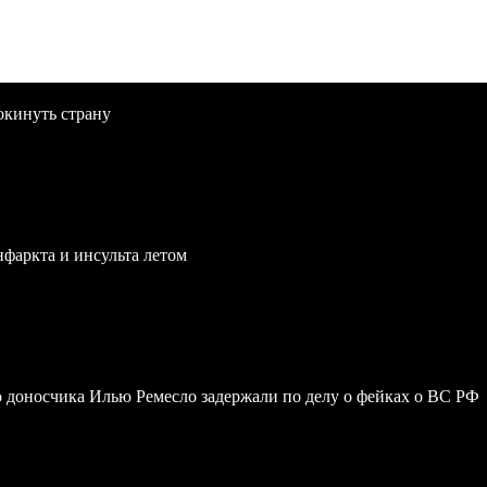
окинуть страну
нфаркта и инсульта летом
 доносчика Илью Ремесло задержали по делу о фейках о ВС РФ