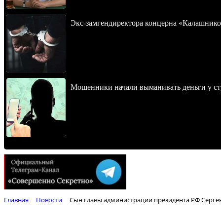
Экс-замгендиректора концерна «Калашнико
Мошенники начали выманивать деньги у ст
Главная
Новости
Сын главы администрации президента РФ Серге