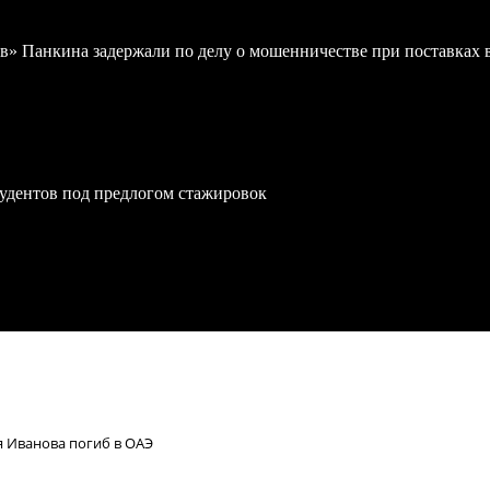
в» Панкина задержали по делу о мошенничестве при поставках
удентов под предлогом стажировок
я Иванова погиб в ОАЭ