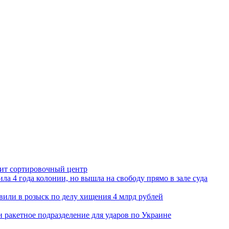
орит сортировочный центр
ла 4 года колонии, но вышла на свободу прямо в зале суда
вили в розыск по делу хищения 4 млрд рублей
и ракетное подразделение для ударов по Украине