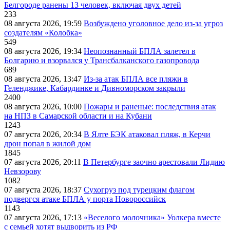
Белгороде ранены 13 человек, включая двух детей
233
08 августа 2026, 19:59
Возбуждено уголовное дело из-за угроз
создателям «Колобка»
549
08 августа 2026, 19:34
Неопознанный БПЛА залетел в
Болгарию и взорвался у Трансбалканского газопровода
689
08 августа 2026, 13:47
Из-за атак БПЛА все пляжи в
Геленджике, Кабардинке и Дивноморском закрыли
2400
08 августа 2026, 10:00
Пожары и раненые: последствия атак
на НПЗ в Самарской области и на Кубани
1243
07 августа 2026, 20:34
В Ялте БЭК атаковал пляж, в Керчи
дрон попал в жилой дом
1845
07 августа 2026, 20:11
В Петербурге заочно арестовали Лидию
Невзорову
1082
07 августа 2026, 18:37
Сухогруз под турецким флагом
подвергся атаке БПЛА у порта Новороссийск
1143
07 августа 2026, 17:13
«Веселого молочника» Уолкера вместе
с семьей хотят выдворить из РФ