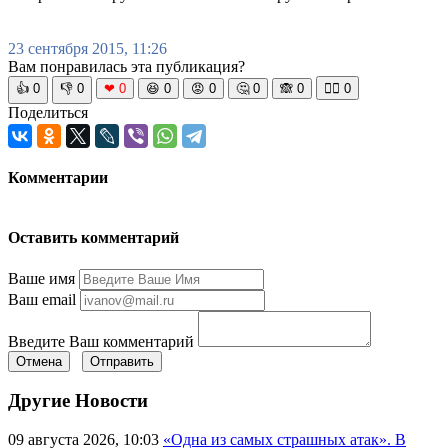
23 сентября 2015, 11:26
Вам понравилась эта публикация?
👍
0
👎
0
❤
0
😆
0
😡
0
🤔
0
🙈
0
🧘‍♀️
0
Поделиться
Комментарии
Оставить комментарий
Ваше имя
Ваш email
Введите Ваш комментарий
Отмена
Отправить
Другие Новости
09 августа 2026, 10:03
«Одна из самых страшных атак». В