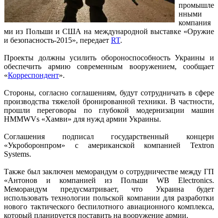
промышле
нными
компания
ми из Польши и США на международной выставке «Оружие
и безопасность-2015», передает
RT
.
Проекты должны усилить обороноспособность Украины и
обеспечить армию современным вооружением, сообщает
«
Корреспондент
».
Стороны, согласно соглашениям, будут сотрудничать в сфере
производства тяжелой бронированной техники. В частности,
прошли переговоры по глубокой модернизации машин
HMMWVs «Хамви» для нужд армии Украины.
Соглашения подписал государственный концерн
«Укроборонпром» с американской компанией Textron
Systems.
Также был заключен меморандум о сотрудничестве между ГП
«Антонов и компанией из Польши WB Electronics.
Меморандум предусматривает, что Украина будет
использовать технологии польской компании для разработки
нового тактического беспилотного авиационного комплекса,
который планируется поставить на вооружение армии.