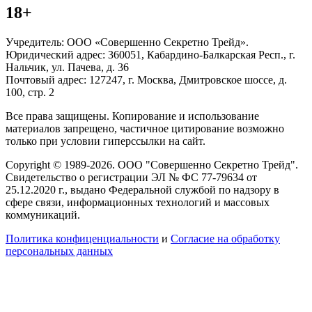
18+
Учредитель: ООО «Совершенно Секретно Трейд».
Юридический адрес: 360051, Кабардино-Балкарская Респ., г.
Нальчик, ул. Пачева, д. 36
Почтовый адрес: 127247, г. Москва, Дмитровское шоссе, д.
100, стр. 2
Все права защищены. Копирование и использование
материалов запрещено, частичное цитирование возможно
только при условии гиперссылки на сайт.
Copyright © 1989-2026. ООО "Совершенно Секретно Трейд".
Свидетельство о регистрации ЭЛ № ФС 77-79634 от
25.12.2020 г., выдано Федеральной службой по надзору в
сфере связи, информационных технологий и массовых
коммуникаций.
Политика конфиценциальности
и
Согласие на обработку
персональных данных