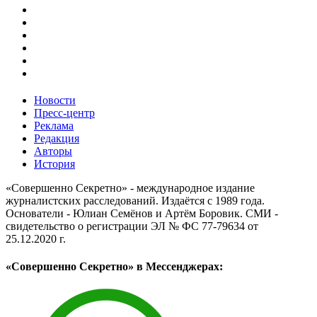
Новости
Пресс-центр
Реклама
Редакция
Авторы
История
«Совершенно Секретно» - международное издание
журналистских расследований. Издаётся с 1989 года.
Основатели - Юлиан Семёнов и Артём Боровик. CМИ -
свидетельство о регистрации ЭЛ № ФС 77-79634 от
25.12.2020 г.
«Совершенно Секретно» в Мессенджерах: