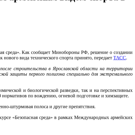
ная среда». Как сообщает Минобороны РФ, решение о создании
к нового вида технического спорта принято, передает
ТАСС
.
после строительства в Ярославской области на территории
ской защиты первого полигона специально для экстремального
имической и биологической разведки, так и на перспективных
 нормативов по вождению, огневой подготовке и химзащите.
ненно-штурмовая полоса и другие препятствия.
курсе «Безопасная среда» в рамках Международных армейских