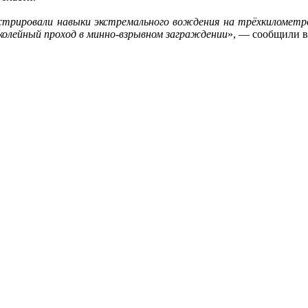
нстрировали навыки экстремального вождения на трёхкилометро
 колейный проход в минно-взрывном заграждении
», — сообщили 