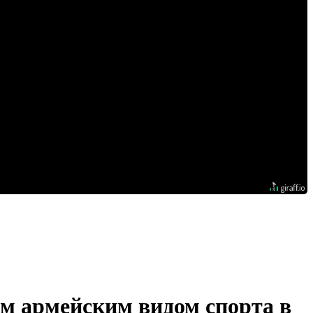
ым армейским видом спорта в