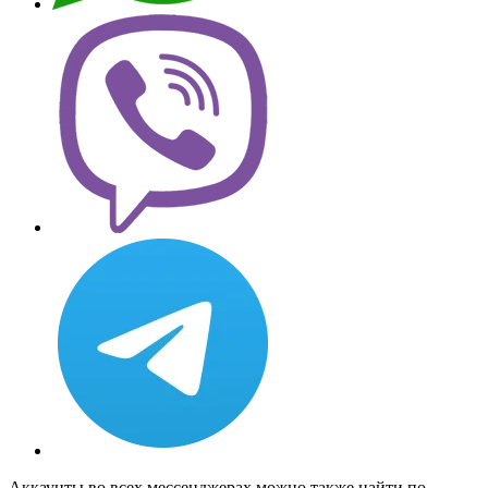
Аккаунты во всех мессенджерах можно также найти по