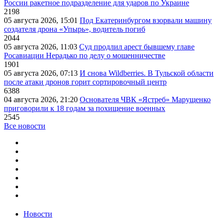
России ракетное подразделение для ударов по Украине
2198
05 августа 2026, 15:01
Под Екатеринбургом взорвали машину
создателя дрона «Упырь», водитель погиб
2044
05 августа 2026, 11:03
Суд продлил арест бывшему главе
Росавиации Нерадько по делу о мошенничестве
1901
05 августа 2026, 07:13
И снова Wildberries. В Тульской области
после атаки дронов горит сортировочный центр
6388
04 августа 2026, 21:20
Основателя ЧВК «Ястреб» Марущенко
приговорили к 18 годам за похищение военных
2545
Все новости
Новости