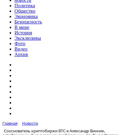
новости
Политика
Общество
Экономика
Безопасность
В мире
История
Эксклюзивы
Фото
Видео
Архив
Главная
Новости
Сооснователь криптобиржи BTC-e Александр Винник,