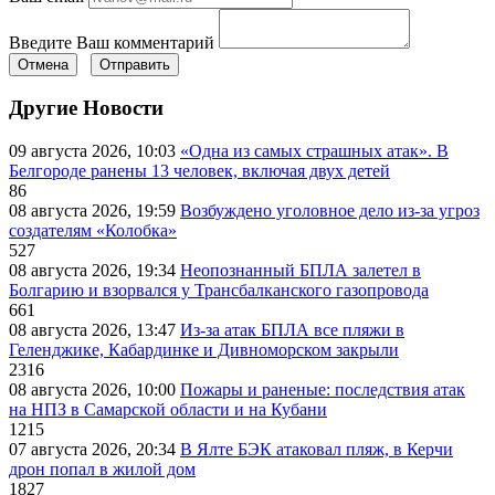
Введите Ваш комментарий
Отмена
Отправить
Другие Новости
09 августа 2026, 10:03
«Одна из самых страшных атак». В
Белгороде ранены 13 человек, включая двух детей
86
08 августа 2026, 19:59
Возбуждено уголовное дело из-за угроз
создателям «Колобка»
527
08 августа 2026, 19:34
Неопознанный БПЛА залетел в
Болгарию и взорвался у Трансбалканского газопровода
661
08 августа 2026, 13:47
Из-за атак БПЛА все пляжи в
Геленджике, Кабардинке и Дивноморском закрыли
2316
08 августа 2026, 10:00
Пожары и раненые: последствия атак
на НПЗ в Самарской области и на Кубани
1215
07 августа 2026, 20:34
В Ялте БЭК атаковал пляж, в Керчи
дрон попал в жилой дом
1827