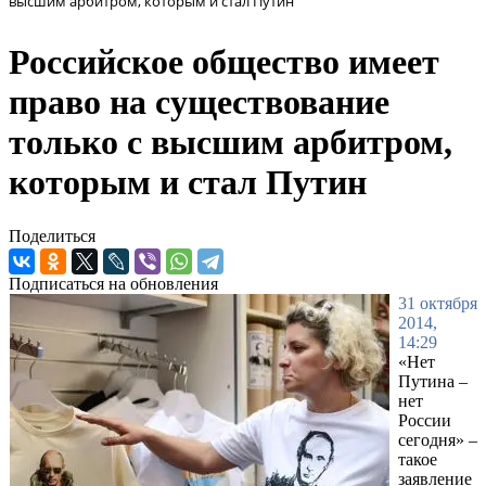
высшим арбитром, которым и стал Путин
Российское общество имеет
право на существование
только с высшим арбитром,
которым и стал Путин
Поделиться
Подписаться на обновления
31 октября
2014,
14:29
«Нет
Путина –
нет
России
сегодня» –
такое
заявление