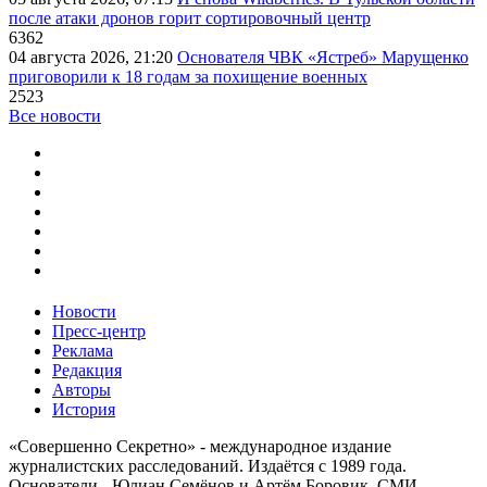
после атаки дронов горит сортировочный центр
6362
04 августа 2026, 21:20
Основателя ЧВК «Ястреб» Марущенко
приговорили к 18 годам за похищение военных
2523
Все новости
Новости
Пресс-центр
Реклама
Редакция
Авторы
История
«Совершенно Секретно» - международное издание
журналистских расследований. Издаётся с 1989 года.
Основатели - Юлиан Семёнов и Артём Боровик. CМИ -