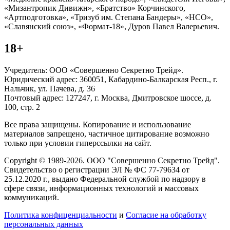
«Мизантропик Дивижн», «Братство» Корчинского,
«Артподготовка», «Тризуб им. Степана Бандеры», «НСО»,
«Славянский союз», «Формат-18», Дуров Павел Валерьевич.
18+
Учредитель: ООО «Совершенно Секретно Трейд».
Юридический адрес: 360051, Кабардино-Балкарская Респ., г.
Нальчик, ул. Пачева, д. 36
Почтовый адрес: 127247, г. Москва, Дмитровское шоссе, д.
100, стр. 2
Все права защищены. Копирование и использование
материалов запрещено, частичное цитирование возможно
только при условии гиперссылки на сайт.
Copyright © 1989-2026. ООО "Совершенно Секретно Трейд".
Свидетельство о регистрации ЭЛ № ФС 77-79634 от
25.12.2020 г., выдано Федеральной службой по надзору в
сфере связи, информационных технологий и массовых
коммуникаций.
Политика конфиценциальности
и
Согласие на обработку
персональных данных