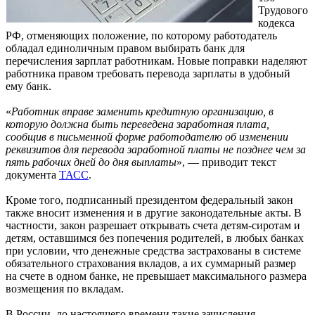
Трудового
кодекса
РФ, отменяющих положение, по которому работодатель
обладал единоличным правом выбирать банк для
перечисления зарплат работникам. Новые поправки наделяют
работника правом требовать перевода зарплаты в удобный
ему банк.
«
Работник вправе заменить кредитную организацию, в
которую должна быть переведена заработная плата,
сообщив в письменной форме работодателю об изменении
реквизитов для перевода заработной платы не позднее чем за
пять рабочих дней до дня выплаты
», — приводит текст
документа
ТАСС
.
Кроме того, подписанный президентом федеральный закон
также вносит изменения и в другие законодательные акты. В
частности, закон разрешает открывать счета детям-сиротам и
детям, оставшимся без попечения родителей, в любых банках
при условии, что денежные средства застрахованы в системе
обязательного страхования вкладов, а их суммарный размер
на счете в одном банке, не превышает максимального размера
возмещения по вкладам.
В России, до настоящего времени такие зачисления