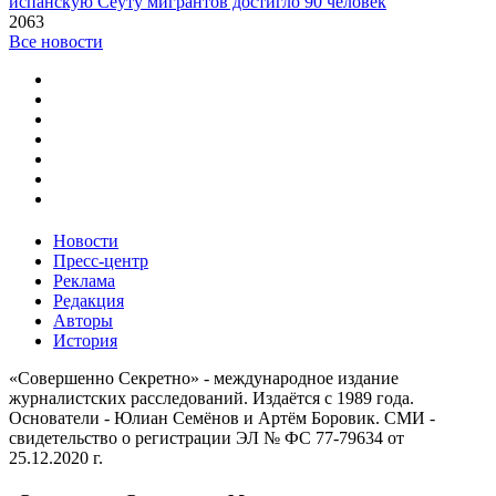
испанскую Сеуту мигрантов достигло 90 человек
2063
Все новости
Новости
Пресс-центр
Реклама
Редакция
Авторы
История
«Совершенно Секретно» - международное издание
журналистских расследований. Издаётся с 1989 года.
Основатели - Юлиан Семёнов и Артём Боровик. CМИ -
свидетельство о регистрации ЭЛ № ФС 77-79634 от
25.12.2020 г.