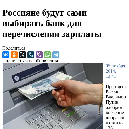
Россияне будут сами
выбирать банк для
перечисления зарплаты
Поделиться
Подписаться на обновления
05 ноября
2014,
13:41
Президент
России
Владимир
Путин
одобрил
внесение
поправок
в статью
136