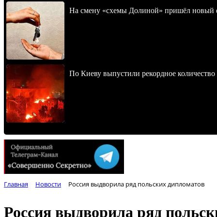
На смену «схемы Долиной» пришёл новый 
По Киеву выпустили рекордное количество 
Главная
Новости
Россия выдворила ряд польских дипломатов
Россия выдворила ряд польск