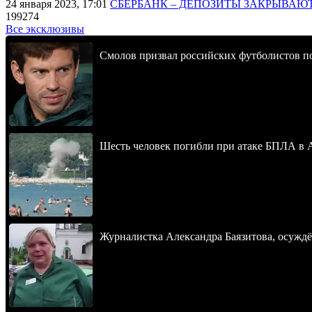
24 января 2023, 17:01
СБЕРБАНК – ДЕПОЗИТЫ ЗАКРЫВАЮ
199274
Все эксклюзивы
Смолов призвал российских футболистов п
Шесть человек погибли при атаке БПЛА в 
Журналистка Александра Баязитова, осуждё