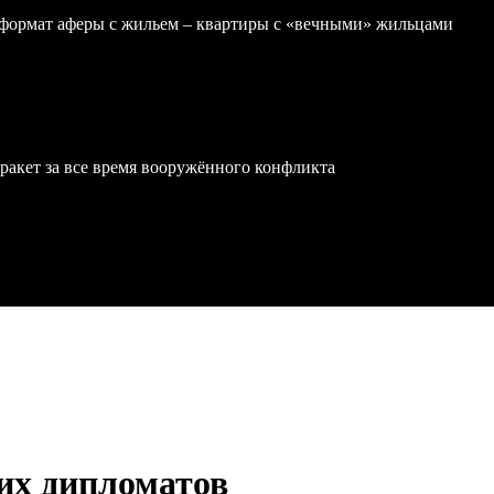
формат аферы с жильем – квартиры с «вечными» жильцами
ракет за все время вооружённого конфликта
их дипломатов