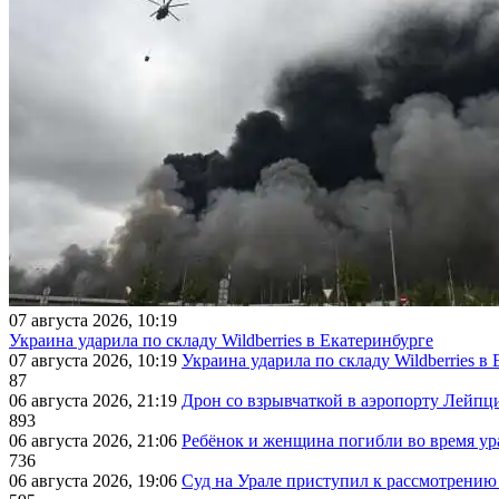
07 августа 2026, 10:19
Украина ударила по складу Wildberries в Екатеринбурге
07 августа 2026, 10:19
Украина ударила по складу Wildberries в
87
06 августа 2026, 21:19
Дрон со взрывчаткой в аэропорту Лейпци
893
06 августа 2026, 21:06
Ребёнок и женщина погибли во время ур
736
06 августа 2026, 19:06
Суд на Урале приступил к рассмотрени