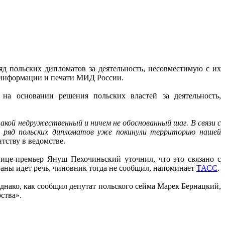
д польских дипломатов за деятельность, несовместимую с их
 информации и печати МИД России.
на основании решения польских властей за деятельность,
акой недружественный и ничем не обоснованный шаг. В связи с
 ряд польских дипломатов уже покинули территорию нашей
тству в ведомстве.
ице-премьер Януш Пехочиньский уточнил, что это связано с
аны идет речь, чиновник тогда не сообщил, напоминает
ТАСС
.
днако, как сообщил депутат польского сейма Марек Бернацкий,
ства».