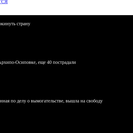
ТСЯ
окинуть страну
Архипо-Осиповке, еще 40 пострадали
нная по делу о вымогательстве, вышла на свободу