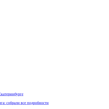
 Екатеринбурге
га: собрали все подробности