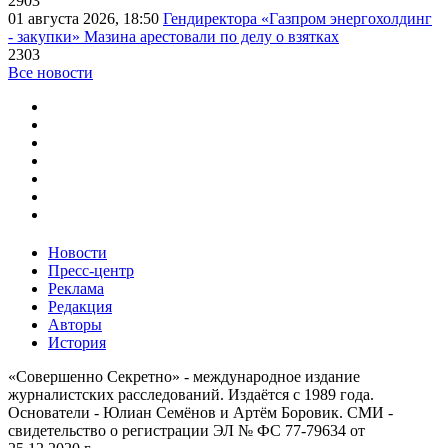
2903
01 августа 2026, 18:50
Гендиректора «Газпром энергохолдинг
- закупки» Мазина арестовали по делу о взятках
2303
Все новости
Новости
Пресс-центр
Реклама
Редакция
Авторы
История
«Совершенно Секретно» - международное издание
журналистских расследований. Издаётся с 1989 года.
Основатели - Юлиан Семёнов и Артём Боровик. CМИ -
свидетельство о регистрации ЭЛ № ФС 77-79634 от