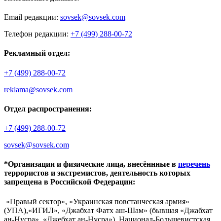
Email редакции:
sovsek@sovsek.com
Телефон редакции:
+7 (499) 288-00-72
Рекламный отдел:
+7 (499) 288-00-72
reklama@sovsek.com
Отдел распространения:
+7 (499) 288-00-72
sovsek@sovsek.com
*Организации и физические лица, внесённные в
перечень
террористов и экстремистов, деятельность которых
запрещена в Российской Федерации:
«Правый сектор», «Украинская повстанческая армия»
(УПА),«ИГИЛ», «Джабхат Фатх аш-Шам» (бывшая «Джабхат
ан-Нусра», «Джебхат ан-Нусра»), Национал-Большевистская