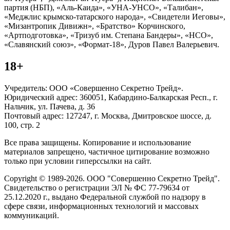
партия (НБП), «Аль-Каида», «УНА-УНСО», «Талибан»,
«Меджлис крымско-татарского народа», «Свидетели Иеговы»,
«Мизантропик Дивижн», «Братство» Корчинского,
«Артподготовка», «Тризуб им. Степана Бандеры», «НСО»,
«Славянский союз», «Формат-18», Дуров Павел Валерьевич.
18+
Учредитель: ООО «Совершенно Секретно Трейд».
Юридический адрес: 360051, Кабардино-Балкарская Респ., г.
Нальчик, ул. Пачева, д. 36
Почтовый адрес: 127247, г. Москва, Дмитровское шоссе, д.
100, стр. 2
Все права защищены. Копирование и использование
материалов запрещено, частичное цитирование возможно
только при условии гиперссылки на сайт.
Copyright © 1989-2026. ООО "Совершенно Секретно Трейд".
Свидетельство о регистрации ЭЛ № ФС 77-79634 от
25.12.2020 г., выдано Федеральной службой по надзору в
сфере связи, информационных технологий и массовых
коммуникаций.