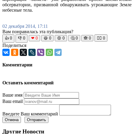
обсерватории, призванной обнаруживать угрожающие Земле
небесные тела.
02 декабря 2014, 17:11
Вам понравилась эта публикация?
👍
0
👎
0
❤
0
😆
0
😡
0
🤔
0
🙈
0
🧘‍♀️
0
Поделиться
Комментарии
Оставить комментарий
Ваше имя
Ваш email
Введите Ваш комментарий
Отмена
Отправить
Другие Новости