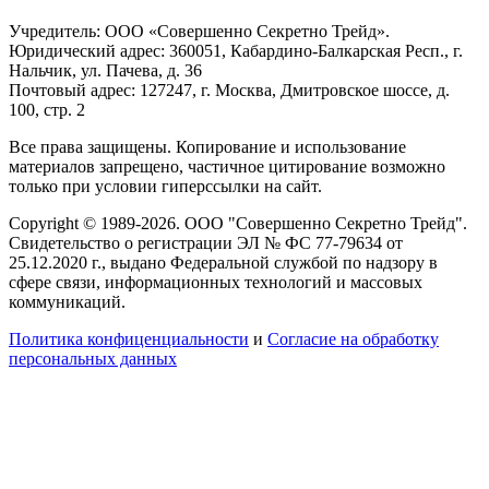
Учредитель: ООО «Совершенно Секретно Трейд».
Юридический адрес: 360051, Кабардино-Балкарская Респ., г.
Нальчик, ул. Пачева, д. 36
Почтовый адрес: 127247, г. Москва, Дмитровское шоссе, д.
100, стр. 2
Все права защищены. Копирование и использование
материалов запрещено, частичное цитирование возможно
только при условии гиперссылки на сайт.
Copyright © 1989-2026. ООО "Совершенно Секретно Трейд".
Свидетельство о регистрации ЭЛ № ФС 77-79634 от
25.12.2020 г., выдано Федеральной службой по надзору в
сфере связи, информационных технологий и массовых
коммуникаций.
Политика конфиценциальности
и
Согласие на обработку
персональных данных