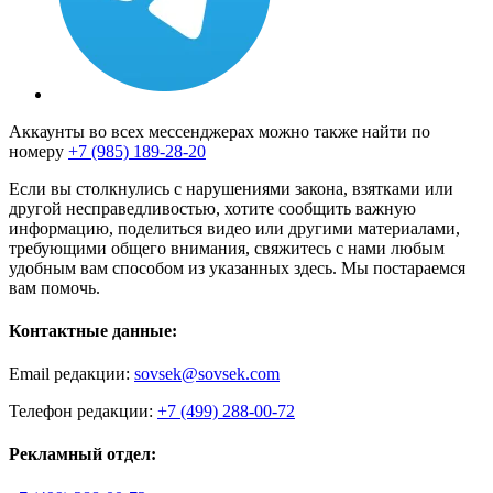
Аккаунты во всех мессенджерах можно также найти по
номеру
+7 (985) 189-28-20
Если вы столкнулись с нарушениями закона, взятками или
другой несправедливостью, хотите сообщить важную
информацию, поделиться видео или другими материалами,
требующими общего внимания, свяжитесь с нами любым
удобным вам способом из указанных здесь. Мы постараемся
вам помочь.
Контактные данные:
Email редакции:
sovsek@sovsek.com
Телефон редакции:
+7 (499) 288-00-72
Рекламный отдел: