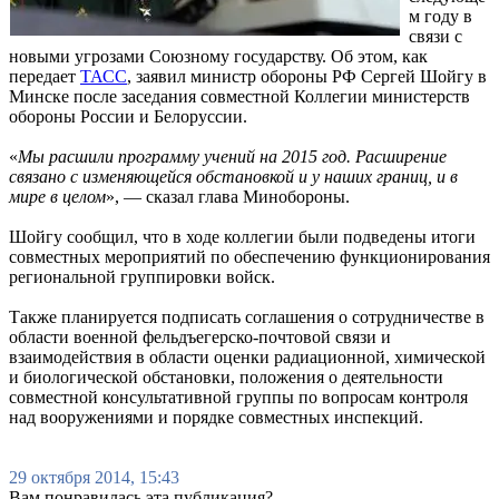
м году в
связи с
новыми угрозами Союзному государству. Об этом, как
передает
ТАСС
, заявил министр обороны РФ Сергей Шойгу в
Минске после заседания совместной Коллегии министерств
обороны России и Белоруссии.
«
Мы расшили программу учений на 2015 год. Расширение
связано с изменяющейся обстановкой и у наших границ, и в
мире в целом
», — сказал глава Минобороны.
Шойгу сообщил, что в ходе коллегии были подведены итоги
совместных мероприятий по обеспечению функционирования
региональной группировки войск.
Также планируется подписать соглашения о сотрудничестве в
области военной фельдъегерско-почтовой связи и
взаимодействия в области оценки радиационной, химической
и биологической обстановки, положения о деятельности
совместной консультативной группы по вопросам контроля
над вооружениями и порядке совместных инспекций.
29 октября 2014, 15:43
Вам понравилась эта публикация?