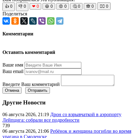
👍
0
👎
0
❤
0
😆
0
😡
0
🤔
0
🙈
0
🧘‍♀️
0
Поделиться
Комментарии
Оставить комментарий
Ваше имя
Ваш email
Введите Ваш комментарий
Отмена
Отправить
Другие Новости
06 августа 2026, 21:19
Дрон со взрывчаткой в аэропорту
Лейпцига: собрали все подробности
739
06 августа 2026, 21:06
Ребёнок и женщина погибли во время
урагана в Смоленске