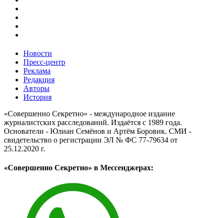
Новости
Пресс-центр
Реклама
Редакция
Авторы
История
«Совершенно Секретно» - международное издание
журналистских расследований. Издаётся с 1989 года.
Основатели - Юлиан Семёнов и Артём Боровик. CМИ -
свидетельство о регистрации ЭЛ № ФС 77-79634 от
25.12.2020 г.
«Совершенно Секретно» в Мессенджерах: