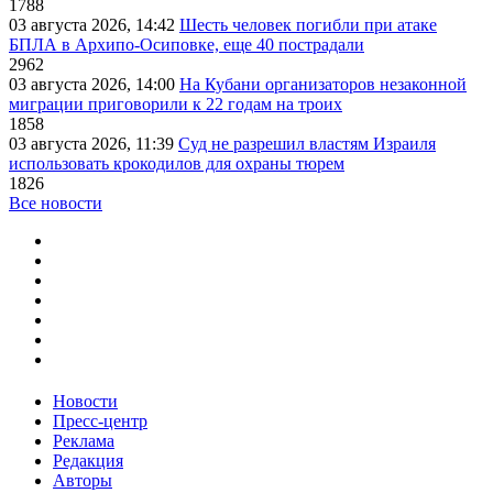
1788
03 августа 2026, 14:42
Шесть человек погибли при атаке
БПЛА в Архипо-Осиповке, еще 40 пострадали
2962
03 августа 2026, 14:00
На Кубани организаторов незаконной
миграции приговорили к 22 годам на троих
1858
03 августа 2026, 11:39
Суд не разрешил властям Израиля
использовать крокодилов для охраны тюрем
1826
Все новости
Новости
Пресс-центр
Реклама
Редакция
Авторы