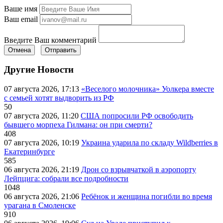
Ваше имя
Ваш email
Введите Ваш комментарий
Отмена
Отправить
Другие Новости
07 августа 2026, 17:13
«Веселого молочника» Уолкера вместе
с семьей хотят выдворить из РФ
50
07 августа 2026, 11:20
США попросили РФ освободить
бывшего морпеха Гилмана: он при смерти?
408
07 августа 2026, 10:19
Украина ударила по складу Wildberries в
Екатеринбурге
585
06 августа 2026, 21:19
Дрон со взрывчаткой в аэропорту
Лейпцига: собрали все подробности
1048
06 августа 2026, 21:06
Ребёнок и женщина погибли во время
урагана в Смоленске
910