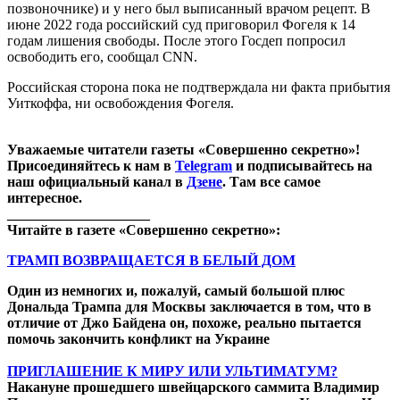
позвоночнике) и у него был выписанный врачом рецепт. В
июне 2022 года российский суд приговорил Фогеля к 14
годам лишения свободы. После этого Госдеп попросил
освободить его, сообщал CNN.
Российская сторона пока не подтверждала ни факта прибытия
Уиткоффа, ни освобождения Фогеля.
Уважаемые читатели газеты «Совершенно секретно»!
Присоединяйтесь к нам в
Telegram
и подписывайтесь на
наш официальный канал в
Дзене
. Там все самое
интересное.
____________________
Читайте в газете «Совершенно секретно»:
ТРАМП ВОЗВРАЩАЕТСЯ В БЕЛЫЙ ДОМ
Один из немногих и, пожалуй, самый большой плюс
Дональда Трампа для Москвы заключается в том, что в
отличие от Джо Байдена он, похоже, реально пытается
помочь закончить конфликт на Украине
ПРИГЛАШЕНИЕ К МИРУ ИЛИ УЛЬТИМАТУМ?
Накануне прошедшего швейцарского саммита Владимир