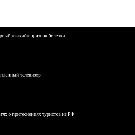
первый «тихий» признак болезни
упленный телевизор
сетях о притеснениях туристов из РФ