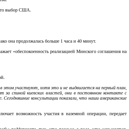
 это выбор США.
ако она продолжалась больше 1 часа и 40 минут.
ажает «обеспокоенность реализацией Минского соглашения на
ой.
 этом участвуют, хотя это и не выдвигается на первый план,
т за спиной киевских властей, они в постоянном контакте с
. Сегодняшние консультации показали, что наши американские
лючает возможность участия в наземной операции, передает