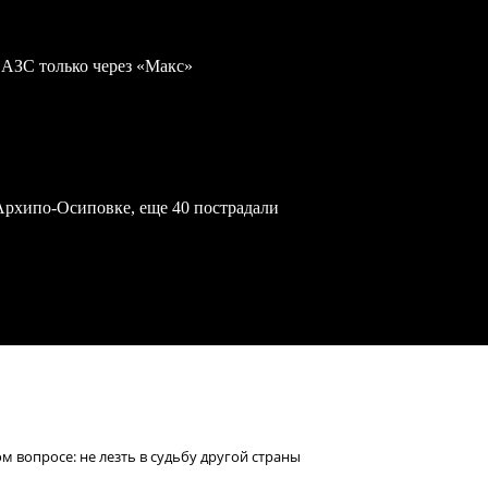
 АЗС только через «Макс»
Архипо-Осиповке, еще 40 пострадали
м вопросе: не лезть в судьбу другой страны