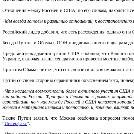
Отношения между Россией и США, по его словам, находятся се
«
Мы всегда готовы к развитию отношений, к восстановлению и
Российский лидер добавил, что есть расхождения, однако он и
Беседа Путина и Обамы в ООН продлилась почти в два раза дол
Представитель администрации США сообщил, что Вашингтон, 
Украине, включая планы сепаратистов провести местные выбо
При этом Обама считает, что есть «позитивная возможность»
Путин со своей стороны ограничился объяснением того, почем
«
Что касается возможности более активного участия США в у
как работа России, Франции и Германии в рамках «нормандс
европейцами, но у нас между Россией и США налажен хороший
коллеги в материале целиком и полностью, и, конечно, влияют 
Также Путин заявил, что Москва озабочена вопросом помощ
“
Интерфакс
”.