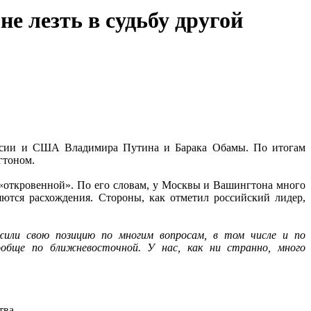
е лезть в судьбу другой
оссии и США Владимира Путина и Барака Обамы. По итогам
гтоном.
 «откровенной». По его словам, у Москвы и Вашингтона много
ются расхождения. Стороны, как отметил российский лидер,
или свою позицию по многим вопросам, в том числе и по
вообще по ближневосточной. У нас, как ни странно, много
тва.