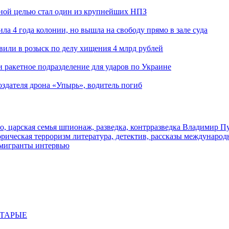
ьной целью стал один из крупнейших НПЗ
ла 4 года колонии, но вышла на свободу прямо в зале суда
вили в розыск по делу хищения 4 млрд рублей
и ракетное подразделение для ударов по Украине
здателя дрона «Упырь», водитель погиб
о, царская семья
шпионаж, разведка, контрразведка
Владимир П
торическая
терроризм
литература, детектив, рассказы
международ
 мигранты
интервью
СТАРЫЕ