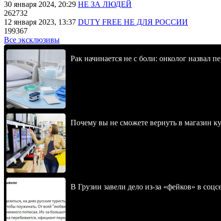
30 января 2024, 20:29
НЕ ЗА ЛЮДЕЙ
262732
12 января 2023, 13:37
DUTY FREE НЕ ДЛЯ РОССИИ
199367
Все эксклюзивы
Рак начинается не с боли: онколог назвал 
Почему вы не сможете вернуть в магазин к
В Грузии завели дело из-за «фейков» в соц