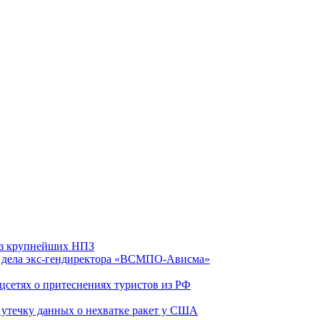
 из крупнейших НПЗ
ю дела экс-гендиректора «ВСМПО-Ависма»
оцсетях о притеснениях туристов из РФ
утечку данных о нехватке ракет у США