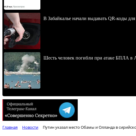
В Забайкалье начали выдавать QR-коды для
Шесть человек погибли при атаке БПЛА в 
Главная
Новости
Путин указал место Обамы и Олланда в сирийско