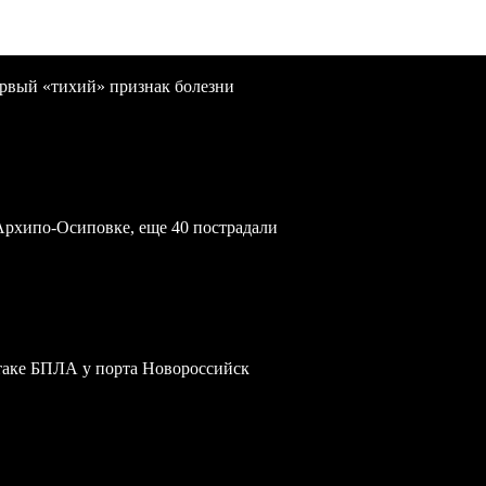
первый «тихий» признак болезни
Архипо-Осиповке, еще 40 пострадали
атаке БПЛА у порта Новороссийск