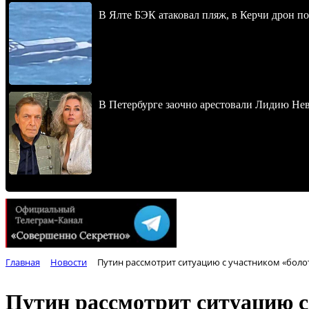
В Ялте БЭК атаковал пляж, в Керчи дрон п
В Петербурге заочно арестовали Лидию Не
Главная
Новости
Путин рассмотрит ситуацию с участником «боло
Путин рассмотрит ситуацию с