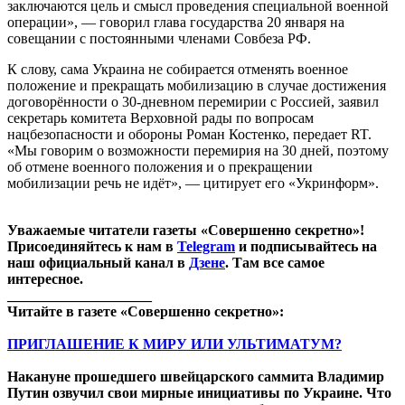
заключаются цель и смысл проведения специальной военной
операции», — говорил глава государства 20 января на
совещании с постоянными членами Совбеза РФ.
К слову, сама Украина не собирается отменять военное
положение и прекращать мобилизацию в случае достижения
договорённости о 30-дневном перемирии с Россией, заявил
секретарь комитета Верховной рады по вопросам
нацбезопасности и обороны Роман Костенко, передает RT.
«Мы говорим о возможности перемирия на 30 дней, поэтому
об отмене военного положения и о прекращении
мобилизации речь не идёт», — цитирует его «Укринформ».
Уважаемые читатели газеты «Совершенно секретно»!
Присоединяйтесь к нам в
Telegram
и подписывайтесь на
наш официальный канал в
Дзене
. Там все самое
интересное.
____________________
Читайте в газете «Совершенно секретно»:
ПРИГЛАШЕНИЕ К МИРУ ИЛИ УЛЬТИМАТУМ?
Накануне прошедшего швейцарского саммита Владимир
Путин озвучил свои мирные инициативы по Украине. Что