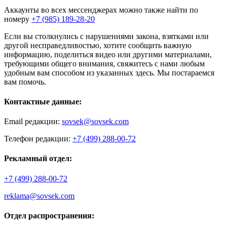
Аккаунты во всех мессенджерах можно также найти по
номеру
+7 (985) 189-28-20
Если вы столкнулись с нарушениями закона, взятками или
другой несправедливостью, хотите сообщить важную
информацию, поделиться видео или другими материалами,
требующими общего внимания, свяжитесь с нами любым
удобным вам способом из указанных здесь. Мы постараемся
вам помочь.
Контактные данные:
Email редакции:
sovsek@sovsek.com
Телефон редакции:
+7 (499) 288-00-72
Рекламный отдел:
+7 (499) 288-00-72
reklama@sovsek.com
Отдел распространения: