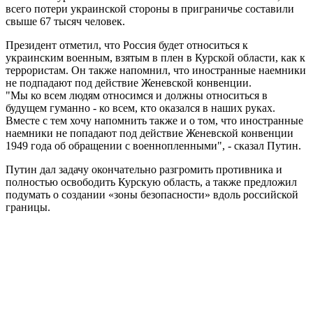
всего потери украинской стороны в приграничье составили
свыше 67 тысяч человек.
Президент отметил, что Россия будет относиться к
украинским военным, взятым в плен в Курской области, как к
террористам. Он также напомнил, что иностранные наемники
не подпадают под действие Женевской конвенции.
"Мы ко всем людям относимся и должны относиться в
будущем гуманно - ко всем, кто оказался в наших руках.
Вместе с тем хочу напомнить также и о том, что иностранные
наемники не попадают под действие Женевской конвенции
1949 года об обращении с военнопленными", - сказал Путин.
Путин дал задачу окончательно разгромить противника и
полностью освободить Курскую область, а также предложил
подумать о создании «зоны безопасности» вдоль российской
границы.