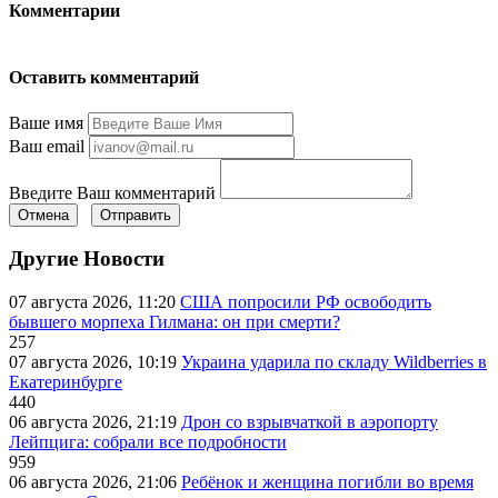
Комментарии
Оставить комментарий
Ваше имя
Ваш email
Введите Ваш комментарий
Отмена
Отправить
Другие Новости
07 августа 2026, 11:20
США попросили РФ освободить
бывшего морпеха Гилмана: он при смерти?
257
07 августа 2026, 10:19
Украина ударила по складу Wildberries в
Екатеринбурге
440
06 августа 2026, 21:19
Дрон со взрывчаткой в аэропорту
Лейпцига: собрали все подробности
959
06 августа 2026, 21:06
Ребёнок и женщина погибли во время