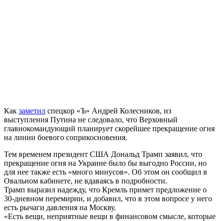
Как
заметил
спецкор «Ъ» Андрей Колесников, из
выступления Путина не следовало, что Верховный
главнокомандующий планирует скорейшее прекращение огня
на линии боевого соприкосновения.
Тем временем президент США Дональд Трамп заявил, что
прекращение огня на Украине было бы выгодно России, но
для нее также есть «много минусов». Об этом он сообщил в
Овальном кабинете, не вдаваясь в подробности.
Трамп выразил надежду, что Кремль примет предложение о
30-дневном перемирии, и добавил, что в этом вопросе у него
есть рычаги давления на Москву.
«Есть вещи, неприятные вещи в финансовом смысле, которые