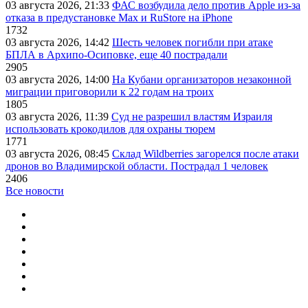
03 августа 2026, 21:33
ФАС возбудила дело против Apple из-за
отказа в предустановке Max и RuStore на iPhone
1732
03 августа 2026, 14:42
Шесть человек погибли при атаке
БПЛА в Архипо-Осиповке, еще 40 пострадали
2905
03 августа 2026, 14:00
На Кубани организаторов незаконной
миграции приговорили к 22 годам на троих
1805
03 августа 2026, 11:39
Суд не разрешил властям Израиля
использовать крокодилов для охраны тюрем
1771
03 августа 2026, 08:45
Склад Wildberries загорелся после атаки
дронов во Владимирской области. Пострадал 1 человек
2406
Все новости