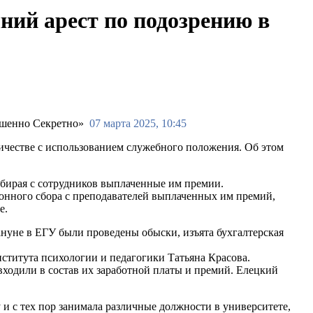
ний арест по подозрению в
07 марта 2025, 10:45
ичестве с использованием служебного положения. Об этом
собирая с сотрудников выплаченные им премии.
онного сбора с преподавателей выплаченных им премий,
е.
нуне в ЕГУ были проведены обыски, изъята бухгалтерская
ститута психологии и педагогики Татьяна Красова.
ходили в состав их заработной платы и премий. Елецкий
и с тех пор занимала различные должности в университете,