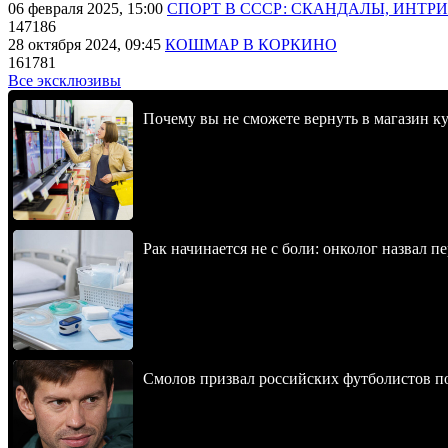
06 февраля 2025, 15:00
СПОРТ В СССР: СКАНДАЛЫ, ИНТР
147186
28 октября 2024, 09:45
КОШМАР В КОРКИНО
161781
Все эксклюзивы
Почему вы не сможете вернуть в магазин к
Рак начинается не с боли: онколог назвал 
Смолов призвал российских футболистов п