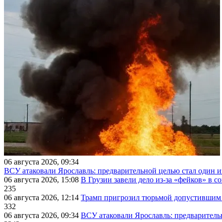
06 августа 2026, 09:34
ВСУ атаковали Ярославль: предварительной целью стал один
06 августа 2026, 15:08
В Грузии завели дело из-за «фейков» в с
235
06 августа 2026, 12:14
Трамп пригрозил тюрьмой допустившим 
332
06 августа 2026, 09:34
ВСУ атаковали Ярославль: предварител