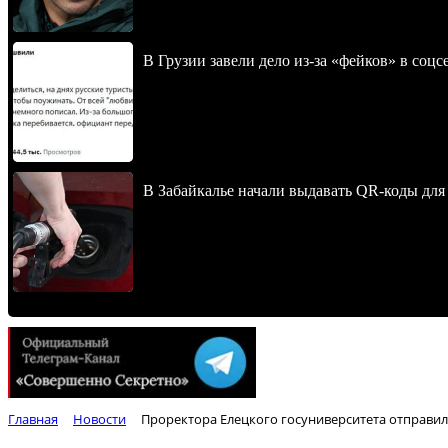
В Грузии завели дело из-за «фейков» в соц
В Забайкалье начали выдавать QR-коды для
Главная
Новости
Проректора Елецкого госуниверситета отправи