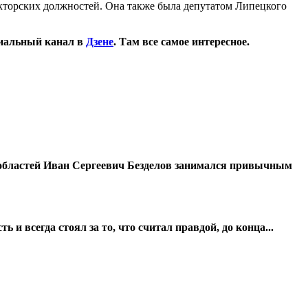
ректорских должностей. Она также была депутатом Липецкого
иальный канал в
Дзене
. Там все самое интересное.
 областей Иван Сергеевич Безделов занимался привычным
 всегда стоял за то, что считал правдой, до конца...