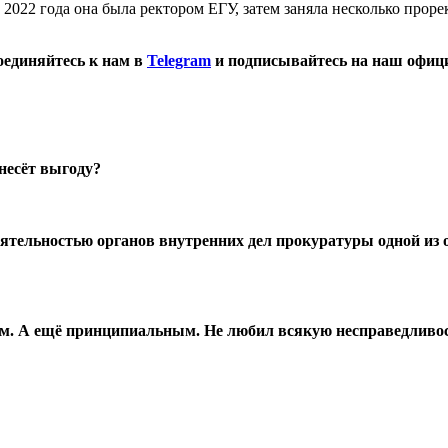
ь 2022 года она была ректором ЕГУ, затем заняла несколько про
оединяйтесь к нам в
Telegram
и подписывайтесь на наш офиц
инесёт выгоду?
еятельностью органов внутренних дел прокуратуры одной из
 А ещё принципиальным. Не любил всякую несправедливость и