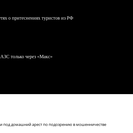
сетях о притеснениях туристов из РФ
 АЗС только через «Макс»
ли под домашний арест по подозрению в мошенничестве