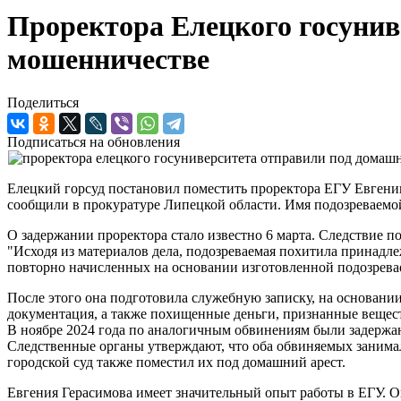
Проректора Елецкого госунив
мошенничестве
Поделиться
Подписаться на обновления
Елецкий горсуд постановил поместить проректора ЕГУ Евгени
сообщили в прокуратуре Липецкой области. Имя подозреваемой
О задержании проректора стало известно 6 марта. Следствие п
"Исходя из материалов дела, подозреваемая похитила принадл
повторно начисленных на основании изготовленной подозревае
После этого она подготовила служебную записку, на основани
документация, а также похищенные деньги, признанные вещес
В ноябре 2024 года по аналогичным обвинениям были задержан
Следственные органы утверждают, что оба обвиняемых занимал
городской суд также поместил их под домашний арест.
Евгения Герасимова имеет значительный опыт работы в ЕГУ. Он