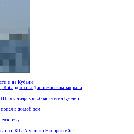
сти и на Кубани
е, Кабардинке и Дивноморском закрыли
 НПЗ в Самарской области и на Кубани
 попал в жилой дом
Невзорову
я атаке БПЛА у порта Новороссийск