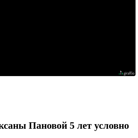
саны Пановой 5 лет условно