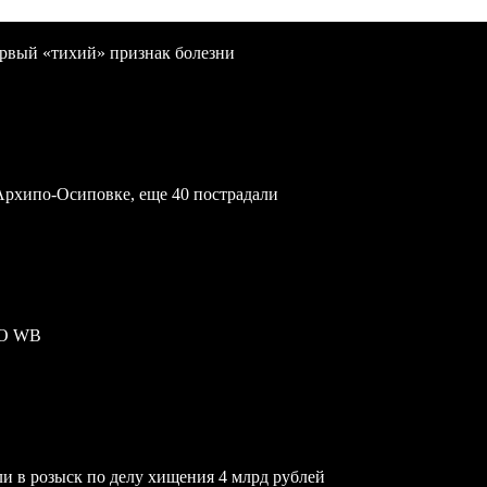
первый «тихий» признак болезни
Архипо-Осиповке, еще 40 пострадали
ПО WB
и в розыск по делу хищения 4 млрд рублей