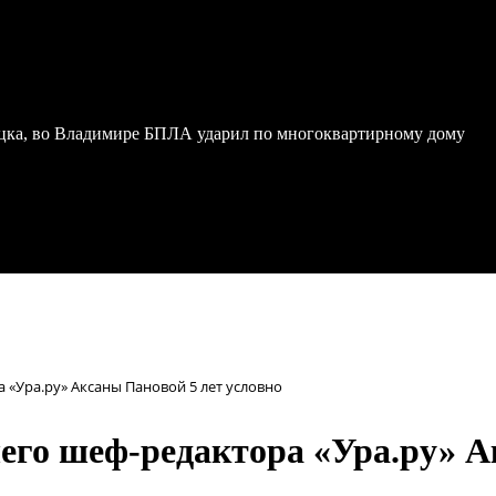
ка, во Владимире БПЛА ударил по многоквартирному дому
«Ура.ру» Аксаны Пановой 5 лет условно
го шеф-редактора «Ура.ру» Ак