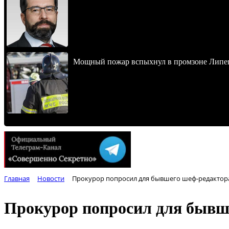
Мощный пожар вспыхнул в промзоне Липец
Главная
Новости
Прокурор попросил для бывшего шеф-редактора 
Прокурор попросил для бывше