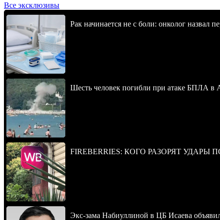
Все эксклюзивы
Рак начинается не с боли: онколог назвал 
Шесть человек погибли при атаке БПЛА в 
FIREBERRIES: КОГО РАЗОРЯТ УДАРЫ 
Экс-зама Набиуллиной в ЦБ Исаева объявил