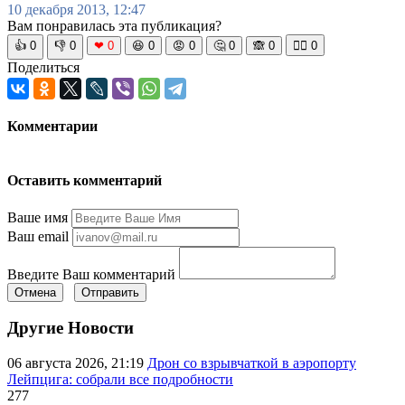
10 декабря 2013, 12:47
Вам понравилась эта публикация?
👍
0
👎
0
❤
0
😆
0
😡
0
🤔
0
🙈
0
🧘‍♀️
0
Поделиться
Комментарии
Оставить комментарий
Ваше имя
Ваш email
Введите Ваш комментарий
Отмена
Отправить
Другие Новости
06 августа 2026, 21:19
Дрон со взрывчаткой в аэропорту
Лейпцига: собрали все подробности
277