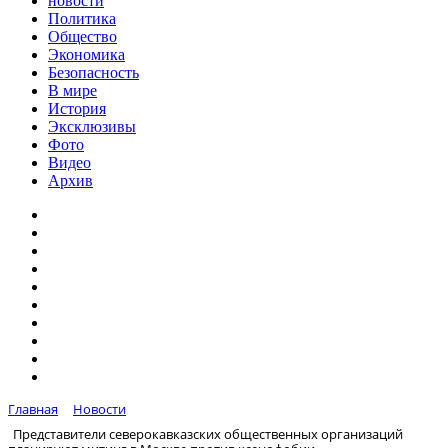
новости
Политика
Общество
Экономика
Безопасность
В мире
История
Эксклюзивы
Фото
Видео
Архив
Главная
Новости
Представители северокавказских общественных организаций