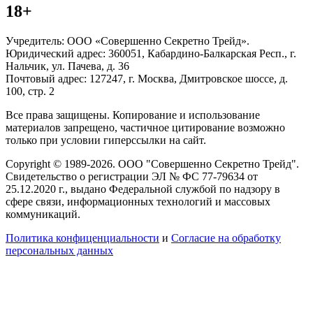
18+
Учредитель: ООО «Совершенно Секретно Трейд».
Юридический адрес: 360051, Кабардино-Балкарская Респ., г.
Нальчик, ул. Пачева, д. 36
Почтовый адрес: 127247, г. Москва, Дмитровское шоссе, д.
100, стр. 2
Все права защищены. Копирование и использование
материалов запрещено, частичное цитирование возможно
только при условии гиперссылки на сайт.
Copyright © 1989-2026. ООО "Совершенно Секретно Трейд".
Свидетельство о регистрации ЭЛ № ФС 77-79634 от
25.12.2020 г., выдано Федеральной службой по надзору в
сфере связи, информационных технологий и массовых
коммуникаций.
Политика конфиценциальности
и
Согласие на обработку
персональных данных