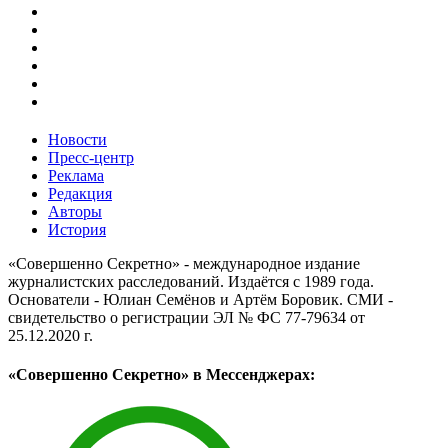
Новости
Пресс-центр
Реклама
Редакция
Авторы
История
«Совершенно Секретно» - международное издание
журналистских расследований. Издаётся с 1989 года.
Основатели - Юлиан Семёнов и Артём Боровик. CМИ -
свидетельство о регистрации ЭЛ № ФС 77-79634 от
25.12.2020 г.
«Совершенно Секретно» в Мессенджерах: