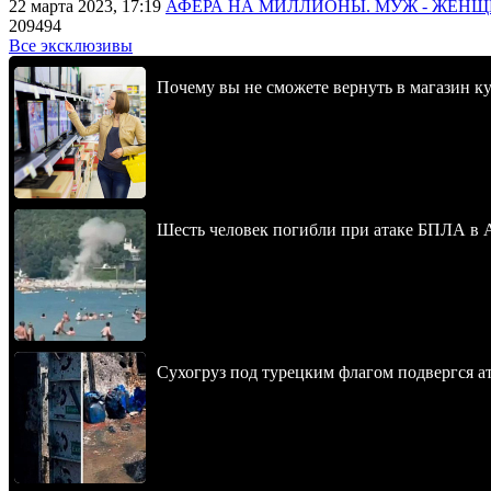
22 марта 2023, 17:19
АФЕРА НА МИЛЛИОНЫ. МУЖ - ЖЕН
209494
Все эксклюзивы
Почему вы не сможете вернуть в магазин к
Шесть человек погибли при атаке БПЛА в 
Сухогруз под турецким флагом подвергся 