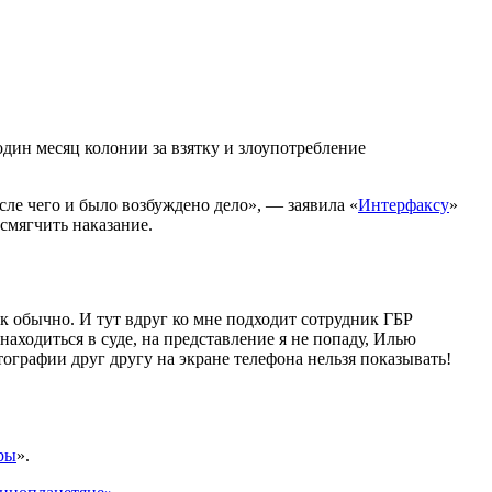
один месяц колонии за взятку и злоупотребление
ле чего и было возбуждено дело», — заявила «
Интерфаксу
»
смягчить наказание.
к обычно. И тут вдруг ко мне подходит сотрудник ГБР
находиться в суде, на представление я не попаду, Илью
тографии друг другу на экране телефона нельзя показывать!
ры
».