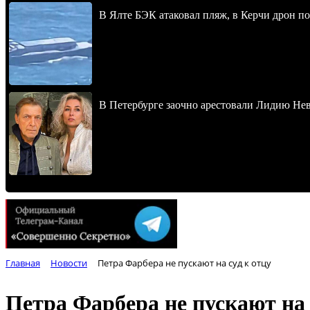
В Ялте БЭК атаковал пляж, в Керчи дрон п
В Петербурге заочно арестовали Лидию Не
Главная
Новости
Петра Фарбера не пускают на суд к отцу
Петра Фарбера не пускают на 